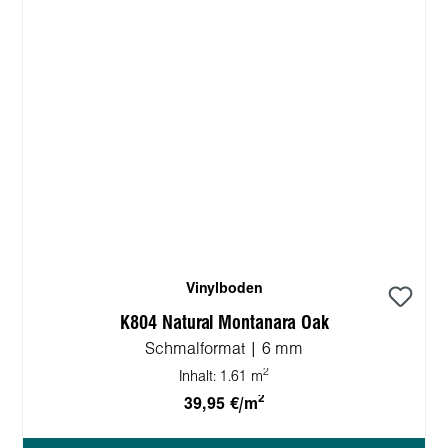
Vinylboden
K804 Natural Montanara Oak
Schmalformat | 6 mm
2
Inhalt:
1.61 m
2
39,95 €/m