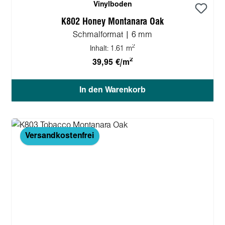
Vinylboden
K802 Honey Montanara Oak
Schmalformat | 6 mm
2
Inhalt:
1.61 m
2
39,95 €/m
In den Warenkorb
Versandkostenfrei