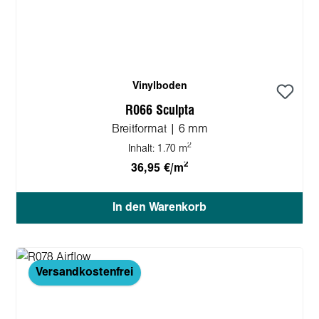
Vinylboden
R066 Sculpta
Breitformat | 6 mm
2
Inhalt:
1.70 m
2
36,95 €/m
In den Warenkorb
Versandkostenfrei