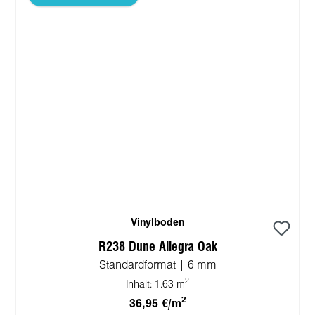
Vinylboden
R238 Dune Allegra Oak
Standardformat | 6 mm
2
Inhalt:
1.63 m
2
36,95 €/m