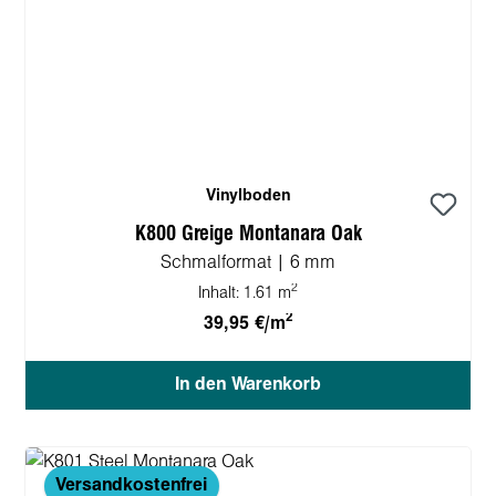
Vinylboden
K800 Greige Montanara Oak
Schmalformat | 6 mm
2
Inhalt:
1.61 m
2
39,95 €/m
In den Warenkorb
Versandkostenfrei