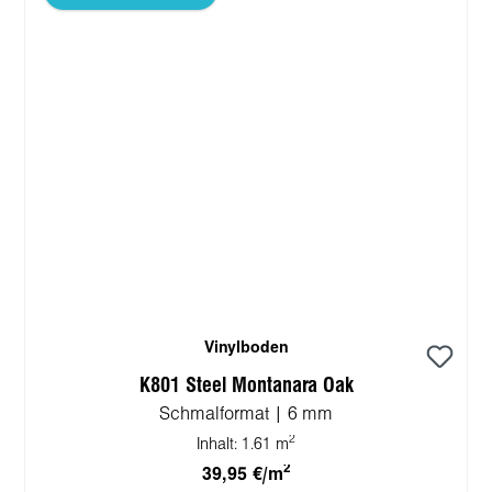
Vinylboden
K801 Steel Montanara Oak
Schmalformat | 6 mm
2
Inhalt:
1.61 m
2
39,95 €/m