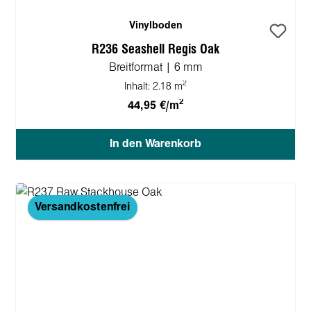
Vinylboden
R236 Seashell Regis Oak
Breitformat | 6 mm
2
Inhalt:
2.18 m
2
44,95 €/m
In den Warenkorb
Versandkostenfrei