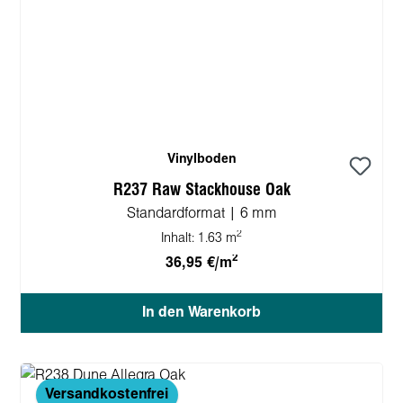
Vinylboden
R237 Raw Stackhouse Oak
Standardformat | 6 mm
2
Inhalt:
1.63 m
2
36,95 €/m
In den Warenkorb
Versandkostenfrei