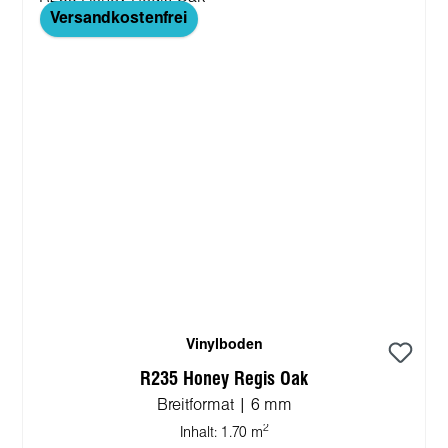
Versandkostenfrei
Vinylboden
R235 Honey Regis Oak
Breitformat | 6 mm
2
Inhalt:
1.70 m