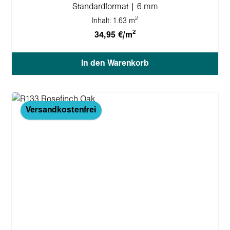
Standardformat | 6 mm
2
Inhalt:
1.63 m
2
34,95 €/m
In den Warenkorb
Versandkostenfrei