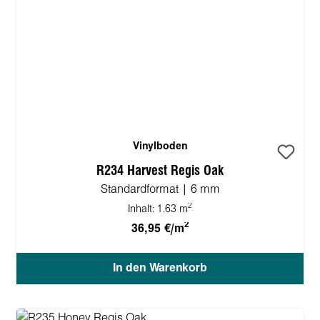
Vinylboden
R234 Harvest Regis Oak
Standardformat | 6 mm
2
Inhalt:
1.63 m
2
36,95 €/m
In den Warenkorb