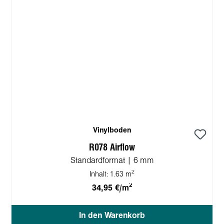
Vinylboden
R078 Airflow
Standardformat | 6 mm
2
Inhalt:
1.63 m
2
34,95 €/m
In den Warenkorb