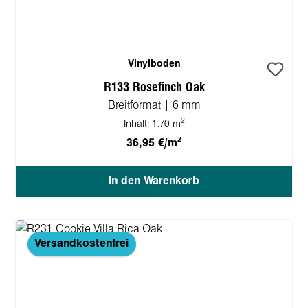
Vinylboden
R133 Rosefinch Oak
Breitformat | 6 mm
2
Inhalt:
1.70 m
2
36,95 €/m
In den Warenkorb
Versandkostenfrei