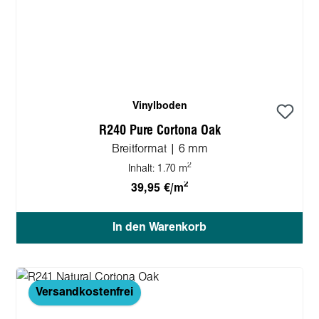
Vinylboden
R240 Pure Cortona Oak
Breitformat | 6 mm
2
Inhalt:
1.70 m
2
39,95 €/m
In den Warenkorb
Versandkostenfrei