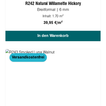
R242 Natural Willamette Hickory
Breitformat | 6 mm
2
Inhalt:
1.70 m
2
39,95 €/m
In den Warenkorb
Versandkostenfrei