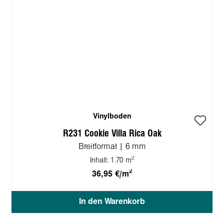
Vinylboden
R231 Cookie Villa Rica Oak
Breitformat | 6 mm
2
Inhalt:
1.70 m
2
36,95 €/m
In den Warenkorb