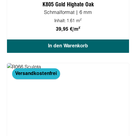
K805 Gold Highate Oak
Schmalformat | 6 mm
2
Inhalt:
1.61 m
2
39,95 €/m
In den Warenkorb
Versandkostenfrei