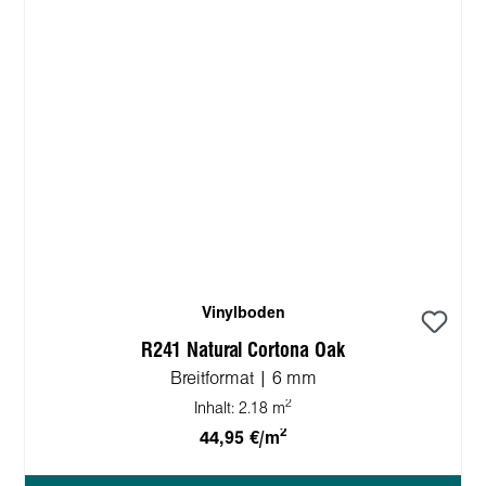
Vinylboden
R241 Natural Cortona Oak
Breitformat | 6 mm
2
Inhalt:
2.18 m
2
44,95 €/m