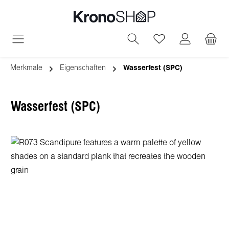
alt springen
Du hast 0 Produ
Merkmale
Eigenschaften
Wasserfest (SPC)
Wasserfest (SPC)