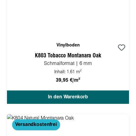
Vinylboden
K803 Tobacco Montanara Oak
Schmalformat | 6 mm
2
Inhalt:
1.61 m
2
39,95 €/m
In den Warenkorb
Versandkostenfrei