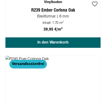
Vinylboden
R239 Ember Cortona Oak
Breitformat | 6 mm
2
Inhalt:
1.70 m
2
39,95 €/m
In den Warenkorb
Versandkostenfrei