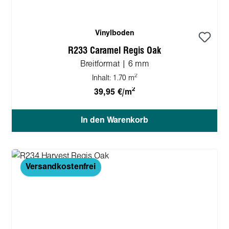
Vinylboden
R233 Caramel Regis Oak
Breitformat | 6 mm
2
Inhalt:
1.70 m
2
39,95 €/m
In den Warenkorb
Versandkostenfrei