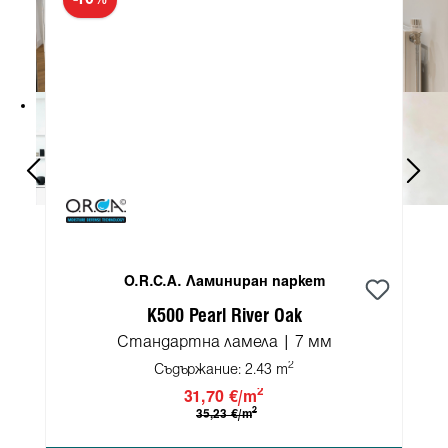
O.R.C.A. Ламиниран паркет
K500 Pearl River Oak
Стандартна ламела | 7 мм
2
Съдържание:
2.43 m
2
31,70 €/m
2
35,23 €/m