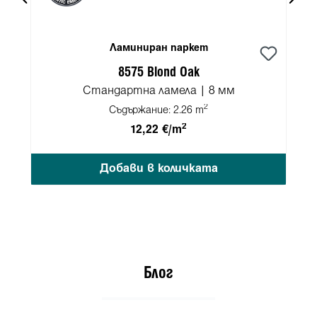
Ламиниран паркет
8575 Blond Oak
Стандартна ламела | 8 мм
2
Съдържание:
2.26 m
2
12,22 €/m
Добави в количката
Блог