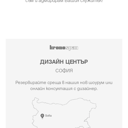
съм и адмирирам Вашия служител!
ДИЗАЙН ЦЕНТЪР
СОФИЯ
Резервирайте среща в нашия нов шоурум или
онлайн консултация с дизайнер.