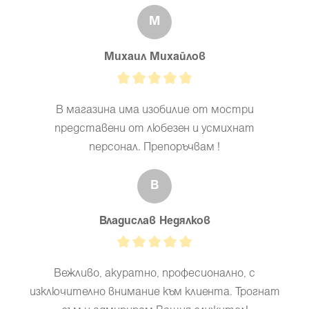
М
Михаил Михайлов
В магазина има изобилие от мостри
представени от любезен и усмихнат
персонал. Препоръчвам !
В
Владислав Недялков
Вежливо, акуратно, професионално, с
изключително внимание към клиента. Трогнат