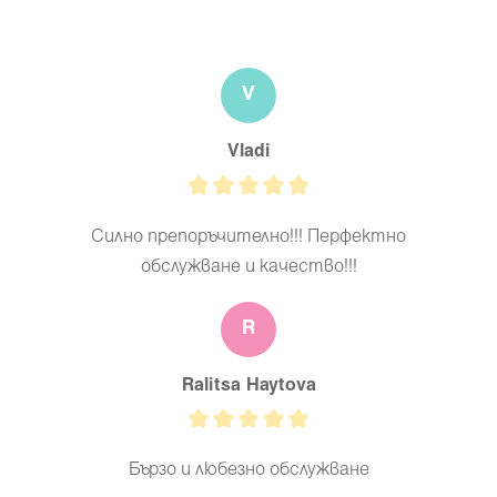
V
Vladi
Силно препоръчително!!! Перфектно
обслужване и качество!!!
R
Ralitsa Haytova
Бързо и любезно обслужване