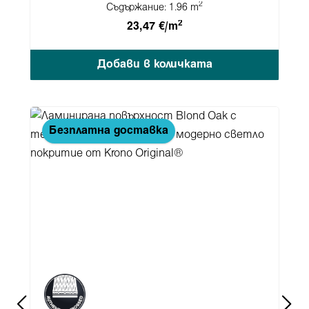
2
Съдържание:
1.96 m
2
23,47 €/m
Добави в количката
Пропуснете продуктовата галерия
Безплатна доставка