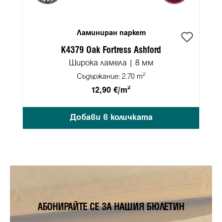
Ламиниран паркет
K4379 Oak Fortress Ashford
Широка ламела | 8 мм
2
Съдържание:
2.70 m
2
12,90 €/m
Добави в количката
АБОНИРАЙТЕ СЕ ЗА НАШИЯ БЮЛЕТИН