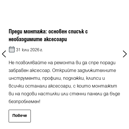
Преди монтажа: основен списък с
необходимите аксесоари
31 юли 2026 г.
Не позволявайте на ремонта ви да спре поради
забравен аксесоар. Открийте задължителните
инструменти, профили, подложки, клипси и
всички останали аксесоари, с които монтажът
ви на подови настилки или стенни панели да бъде
безпроблемен!
Повече