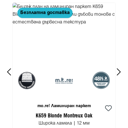
Безплатна доставка
mo.re! Ламиниран паркет
K659 Blonde Montreux Oak
Широка ламела | 12 мм