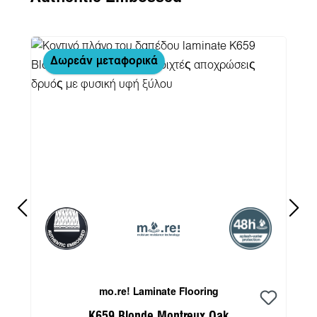
Δωρεάν μεταφορικά
mo.re! Laminate Flooring
K659 Blonde Montreux Oak