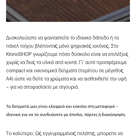
Δυσκολεύεστε να φανταστείτε το ιδανικό δάπεδο ή τα
πάνελ τοίχου βλέποντας μόνο ψηφιακές εικόνες; Στο
KronoSHOP γνωρίζουμε πόσο δύσκολο είναι να επιλέξεις
χωρίς να δεις τα υλικά από κοντά. Γι’ αυτό προσφέρουμε
compact και οικονομικά δείγματα (περίπου σε μέγεθος
Α4) ώστε να δείτε τα χρώματα και να αισθανθείτε την υφή
– για να αποφασίσετε με σιγουριά.
Τα δείγματά μας είναι ελαφριά και εύκολα στη μεταφορά –
ιδανικά για να τα συνδυάσετε με έπιπλα, πόρτες ή διακόσμηση.
Το καλύτερο; Ως εγγεγραμμένος πελάτης, μπορείτε να