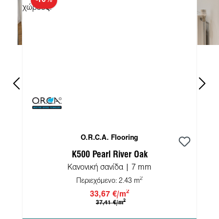
O.R.C.A. Flooring
K500 Pearl River Oak
Κανονική σανίδα | 7 mm
2
Περιεχόμενο:
2.43 m
2
33,67 €/m
2
37,41 €/m