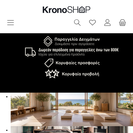
ριο περιεχόμενο
Έχετε 0 αντικεί