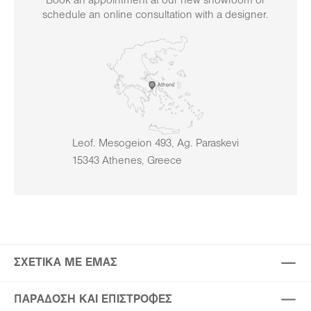
Book an appointment at our new showroom or
schedule an online consultation with a designer.
Leof. Mesogeion 493, Ag. Paraskevi
15343 Athenes, Greece
ΣΧΕΤΙΚΆ ΜΕ ΕΜΆΣ
ΠΑΡΆΔΟΣΗ ΚΑΙ ΕΠΙΣΤΡΟΦΈΣ