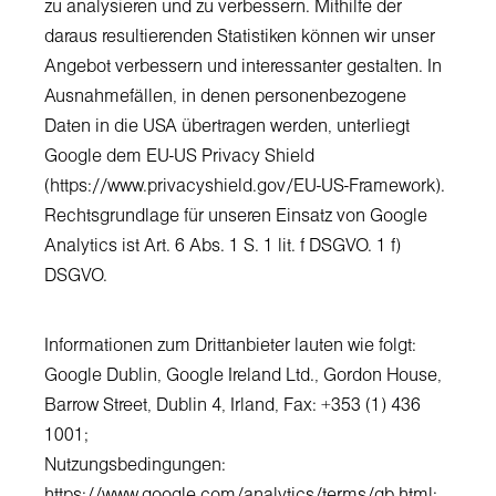
zu analysieren und zu verbessern. Mithilfe der
daraus resultierenden Statistiken können wir unser
Angebot verbessern und interessanter gestalten. In
Ausnahmefällen, in denen personenbezogene
Daten in die USA übertragen werden, unterliegt
Google dem EU-US Privacy Shield
(https://www.privacyshield.gov/EU-US-Framework).
Rechtsgrundlage für unseren Einsatz von Google
Analytics ist Art. 6 Abs. 1 S. 1 lit. f DSGVO. 1 f)
DSGVO.
Informationen zum Drittanbieter lauten wie folgt:
Google Dublin, Google Ireland Ltd., Gordon House,
Barrow Street, Dublin 4, Irland, Fax: +353 (1) 436
1001;
Nutzungsbedingungen:
https://www.google.com/analytics/terms/gb.html
;