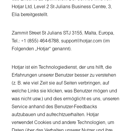
Hotjar Ltd, Level 2 St Julians Business Centre, 3,
Elia bereitgestellt.
Zammit Street St Julians STJ 3155, Malta, Europa,
Tel.: +1 (855) 464-6788, support@hotjar.com (im
Folgenden „Hotjar“ genannt).
Hotjar ist ein Technologiedienst, der uns hilft, die
Erfahrungen unserer Benutzer besser zu verstehen
(z. B. wie viel Zeit sie auf Seiten verbringen, auf
welche Links sie klicken, was Benutzer mögen und
was nicht usw.) und dies ermöglicht es uns, unseren
Service anhand des Benutzer-Feedbacks
aufzubauen und aufrechtzuerhalten. Hotjar
verwendet Cookies und andere Technologien, um
Daten über das Verhalten unserer Nutzer und ihre