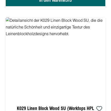
In den Warenkorb
K029 Linen Block Wood SU (Worktops HPL