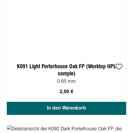
K091 Light Porterhouse Oak FP (Worktop HPL
sample)
0.65 mm
2,00 €
In den Warenkorb