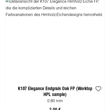
K107 Elegance Endgrain Oak FP (Worktop
HPL sample)
0.80 mm
2,00 €