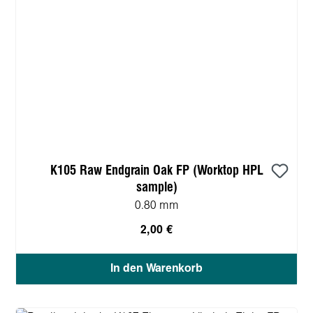
K105 Raw Endgrain Oak FP (Worktop HPL
sample)
0.80 mm
2,00 €
In den Warenkorb