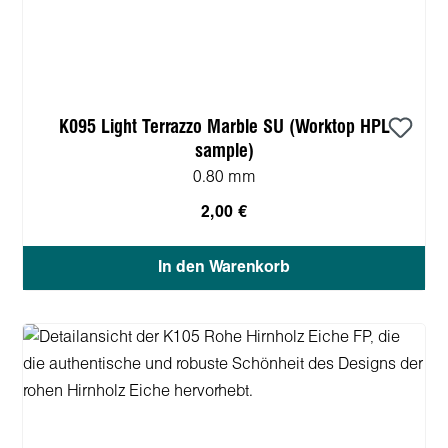
K095 Light Terrazzo Marble SU (Worktop HPL
sample)
0.80 mm
2,00 €
In den Warenkorb