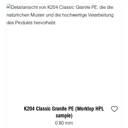
K204 Classic Granite PE (Worktop HPL
sample)
0.80 mm