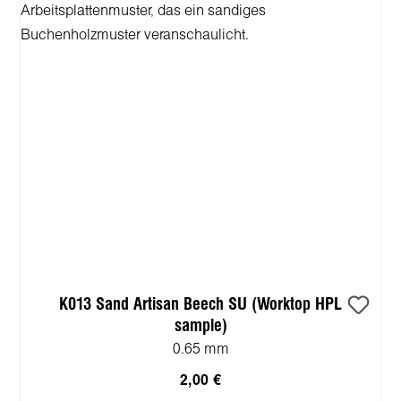
K013 Sand Artisan Beech SU (Worktop HPL
sample)
0.65 mm
2,00 €