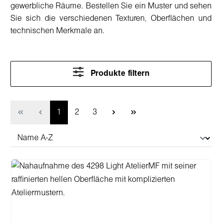
gewerbliche Räume. Bestellen Sie ein Muster und sehen
Sie sich die verschiedenen Texturen, Oberflächen und
technischen Merkmale an.
Produkte filtern
Seite
Seite
Seite
1
2
3