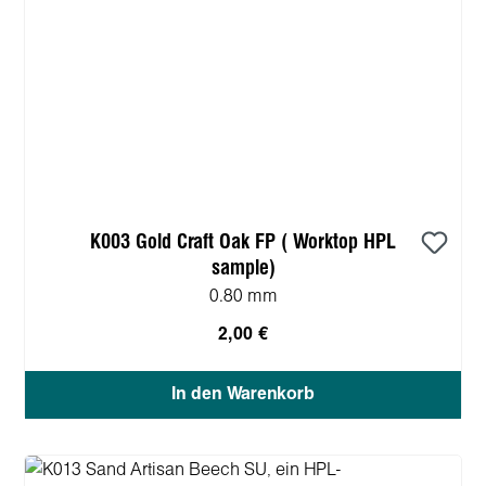
K003 Gold Craft Oak FP ( Worktop HPL
sample)
0.80 mm
2,00 €
In den Warenkorb