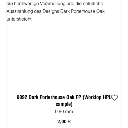
K092 Dark Porterhouse Oak FP (Worktop HPL
sample)
0.80 mm
2,00 €