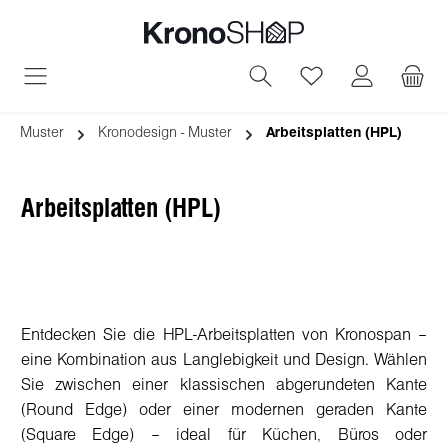
alt springen
Du hast 0 Produ
Muster
Kronodesign - Muster
Arbeitsplatten (HPL)
Arbeitsplatten (HPL)
Entdecken Sie die HPL-Arbeitsplatten von Kronospan –
eine Kombination aus Langlebigkeit und Design. Wählen
Sie zwischen einer klassischen abgerundeten Kante
(Round Edge) oder einer modernen geraden Kante
(Square Edge) – ideal für Küchen, Büros oder