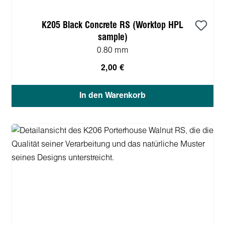
K205 Black Concrete RS (Worktop HPL
sample)
0.80 mm
2,00 €
In den Warenkorb