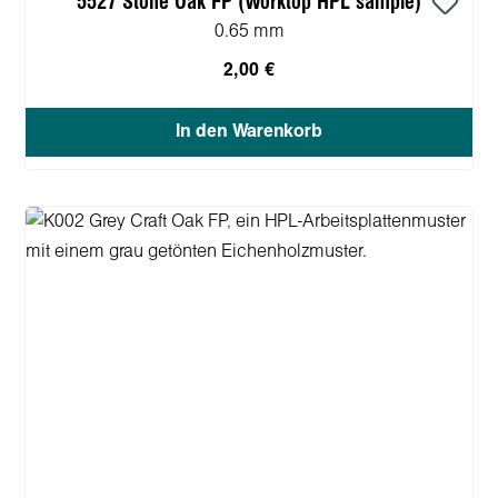
5527 Stone Oak FP (Worktop HPL sample)
0.65 mm
2,00 €
In den Warenkorb