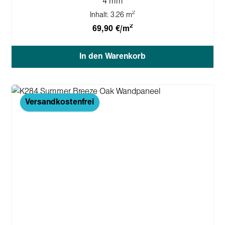
4 mm
2
Inhalt:
3.26 m
2
69,90 €/m
In den Warenkorb
Versandkostenfrei