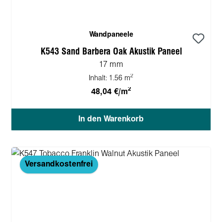
Wandpaneele
K543 Sand Barbera Oak Akustik Paneel
17 mm
2
Inhalt:
1.56 m
2
48,04 €/m
In den Warenkorb
Versandkostenfrei