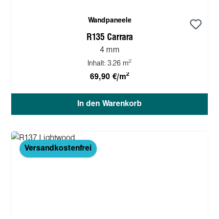
Wandpaneele
R135 Carrara
4 mm
2
Inhalt:
3.26 m
2
69,90 €/m
In den Warenkorb
Versandkostenfrei