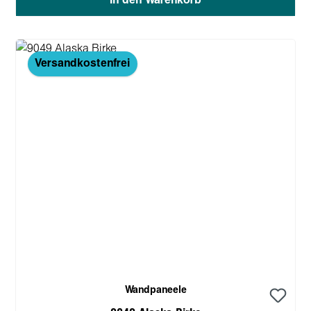
In den Warenkorb
Versandkostenfrei
Wandpaneele