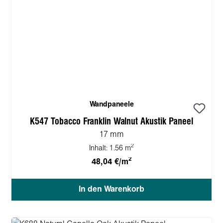
Wandpaneele
K547 Tobacco Franklin Walnut Akustik Paneel
17 mm
2
Inhalt:
1.56 m
2
48,04 €/m
In den Warenkorb