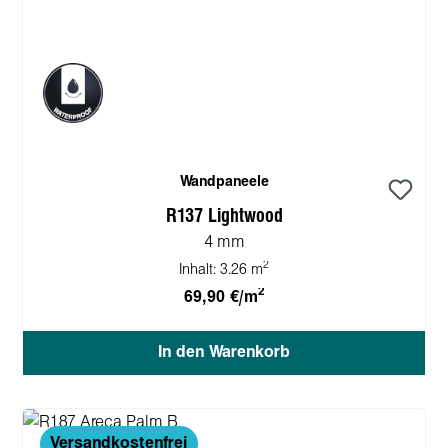
Wandpaneele
R137 Lightwood
4 mm
2
Inhalt:
3.26 m
2
69,90 €/m
In den Warenkorb
Versandkostenfrei