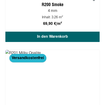
R200 Smoke
4 mm
2
Inhalt:
3.26 m
2
69,90 €/m
In den Warenkorb
Versandkostenfrei