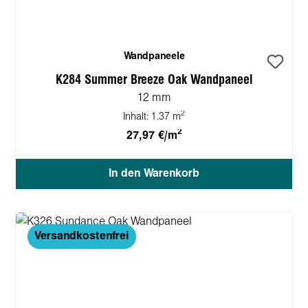
Wandpaneele
K284 Summer Breeze Oak Wandpaneel
12 mm
2
Inhalt:
1.37 m
2
27,97 €/m
In den Warenkorb
Versandkostenfrei