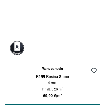
Wandpaneele
R199 Resina Stone
4 mm
2
Inhalt:
3.26 m
2
69,90 €/m