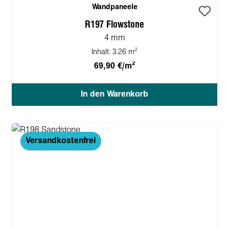
Wandpaneele
R197 Flowstone
4 mm
2
Inhalt:
3.26 m
2
69,90 €/m
In den Warenkorb
Versandkostenfrei