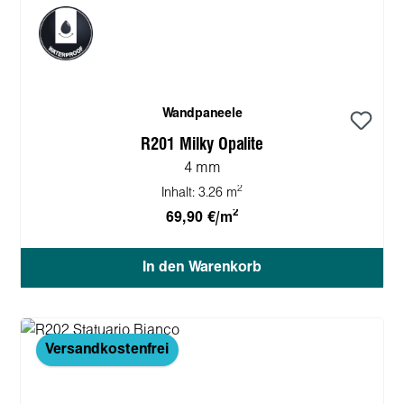
Wandpaneele
R201 Milky Opalite
4 mm
2
Inhalt:
3.26 m
2
69,90 €/m
In den Warenkorb
Versandkostenfrei