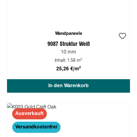
Wandpaneele
9087 Struktur Weiß
10 mm
2
Inhalt:
1.58 m
2
25,26 €/m
In den Warenkorb
Ausverkauft
Versandkostenfrei