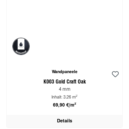
Wandpaneele
K003 Gold Craft Oak
4 mm
2
Inhalt:
3.26 m
2
69,90 €/m
Details