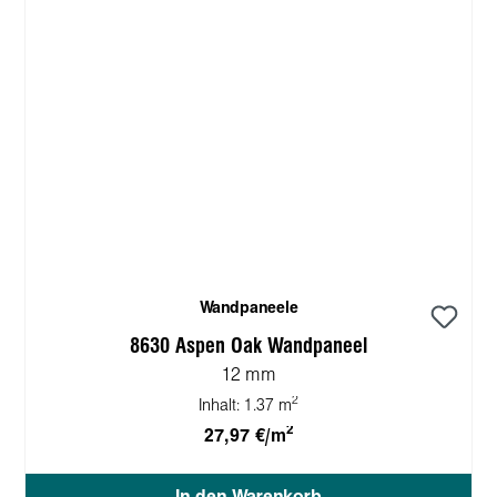
Wandpaneele
8630 Aspen Oak Wandpaneel
12 mm
2
Inhalt:
1.37 m
2
27,97 €/m