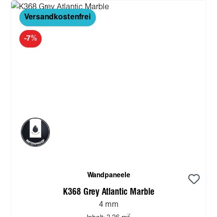
Versandkostenfrei
-7%
Wandpaneele
K368 Grey Atlantic Marble
4 mm
2