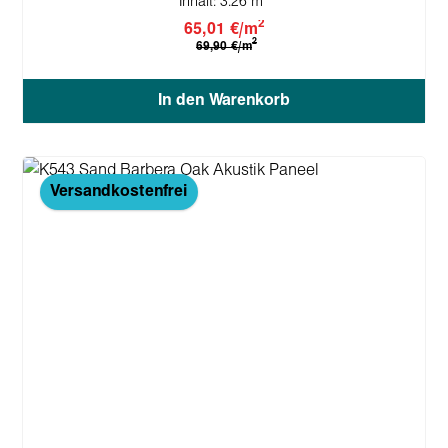
Inhalt:
3.26 m
2
65,01 €/m
2
69,90 €/m
In den Warenkorb
Versandkostenfrei