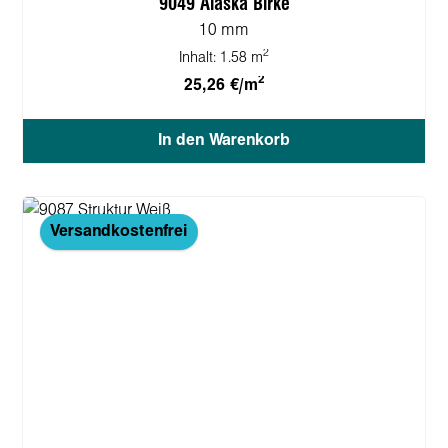
9049 Alaska Birke
10 mm
2
Inhalt:
1.58 m
2
25,26 €/m
In den Warenkorb
Versandkostenfrei