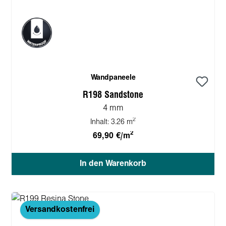
Wandpaneele
R198 Sandstone
4 mm
2
Inhalt:
3.26 m
2
69,90 €/m
In den Warenkorb
Versandkostenfrei