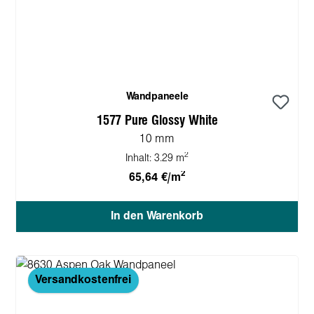
Wandpaneele
1577 Pure Glossy White
10 mm
2
Inhalt:
3.29 m
2
65,64 €/m
In den Warenkorb
Versandkostenfrei