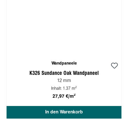
Wandpaneele
K326 Sundance Oak Wandpaneel
12 mm
2
Inhalt:
1.37 m
2
27,97 €/m
In den Warenkorb