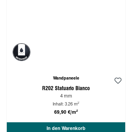
Wandpaneele
R202 Statuario Bianco
4 mm
2
Inhalt:
3.26 m
2
69,90 €/m
In den Warenkorb