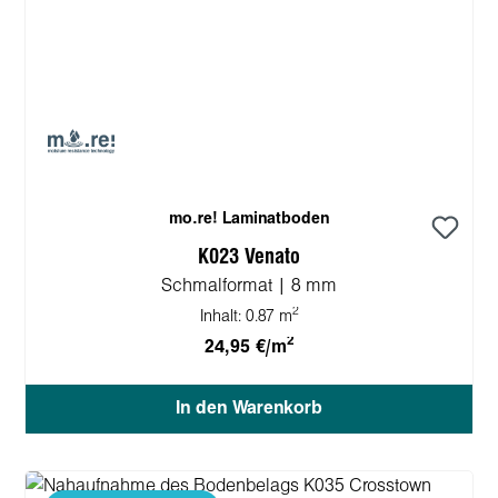
mo.re! Laminatboden
K023 Venato
Schmalformat | 8 mm
2
Inhalt:
0.87 m
2
24,95 €/m
In den Warenkorb