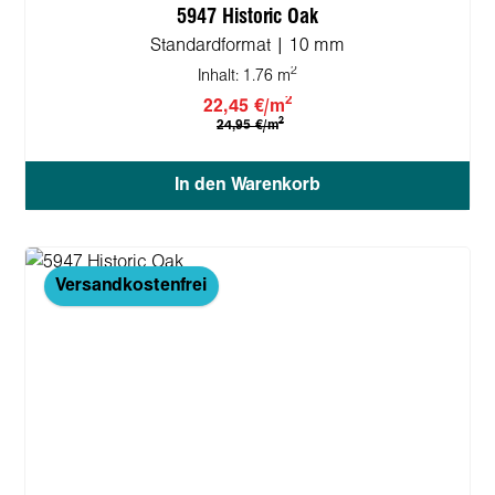
5947 Historic Oak
Standardformat | 10 mm
2
Inhalt:
1.76 m
2
22,45 €/m
2
24,95 €/m
In den Warenkorb
Versandkostenfrei