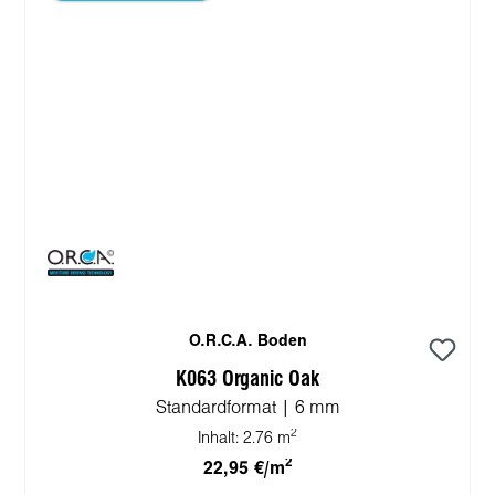
O.R.C.A. Boden
K063 Organic Oak
Standardformat | 6 mm
2
Inhalt:
2.76 m
2
22,95 €/m