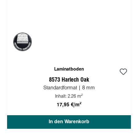
Laminatboden
8573 Harlech Oak
Standardformat | 8 mm
2
Inhalt:
2.26 m
2
17,95 €/m
In den Warenkorb