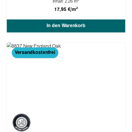
Inhalt:
2.26 m
2
17,95 €/m
In den Warenkorb
Versandkostenfrei