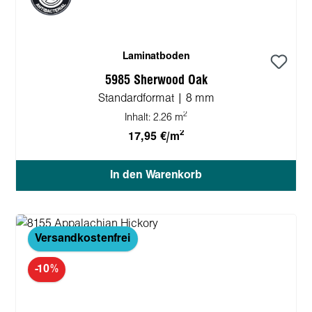
Laminatboden
5985 Sherwood Oak
Standardformat | 8 mm
2
Inhalt:
2.26 m
2
17,95 €/m
In den Warenkorb
Versandkostenfrei
-10%