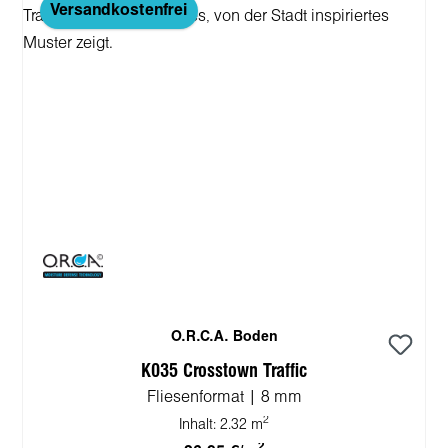
Versandkostenfrei
O.R.C.A. Boden
K035 Crosstown Traffic
Fliesenformat | 8 mm
2
Inhalt:
2.32 m
2