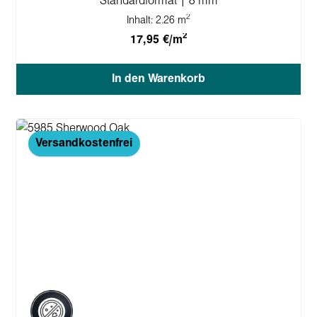
Standardformat | 8 mm
2
Inhalt:
2.26 m
2
17,95 €/m
In den Warenkorb
Versandkostenfrei