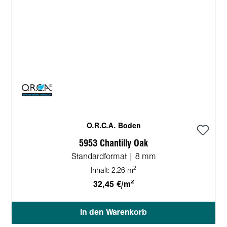
O.R.C.A. Boden
5953 Chantilly Oak
Standardformat | 8 mm
2
Inhalt:
2.26 m
2
32,45 €/m
In den Warenkorb