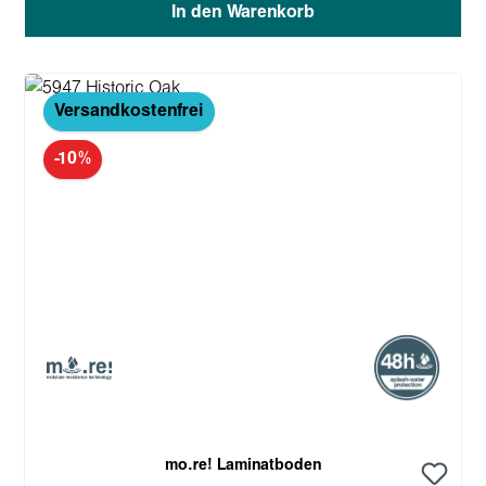
In den Warenkorb
Versandkostenfrei
-10%
mo.re! Laminatboden