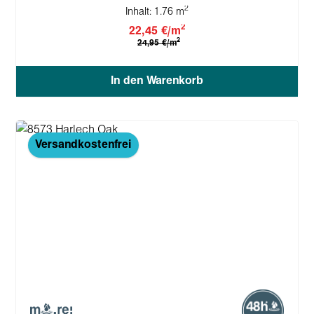
2
Inhalt:
1.76 m
2
22,45 €/m
2
24,95 €/m
In den Warenkorb
Versandkostenfrei