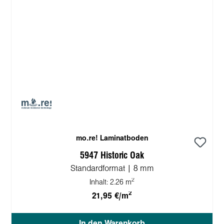
mo.re! Laminatboden
5947 Historic Oak
Standardformat | 8 mm
2
Inhalt:
2.26 m
2
21,95 €/m
In den Warenkorb