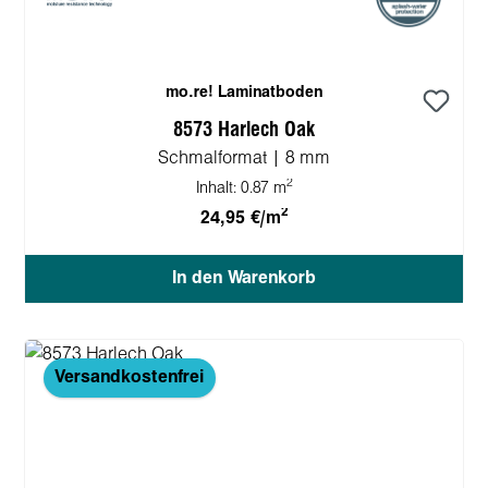
mo.re! Laminatboden
8573 Harlech Oak
Schmalformat | 8 mm
2
Inhalt:
0.87 m
2
24,95 €/m
In den Warenkorb
Versandkostenfrei