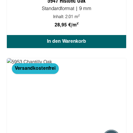
5947 Historic Oak
Standardformat | 9 mm
2
Inhalt:
2.01 m
2
28,95 €/m
In den Warenkorb
Versandkostenfrei