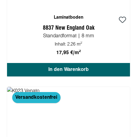
Laminatboden
8837 New England Oak
Standardformat | 8 mm
2
Inhalt:
2.26 m
2
17,95 €/m
In den Warenkorb
Versandkostenfrei