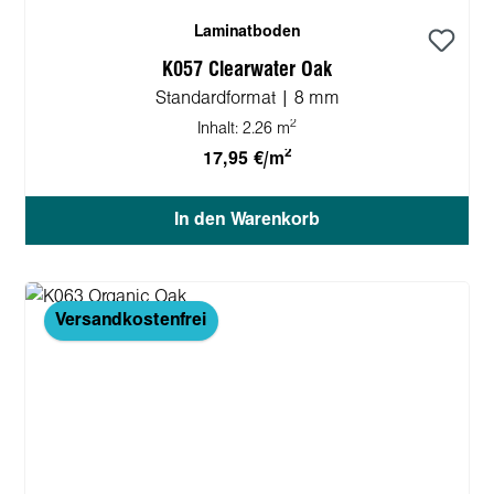
Laminatboden
K057 Clearwater Oak
Standardformat | 8 mm
2
Inhalt:
2.26 m
2
17,95 €/m
In den Warenkorb
Versandkostenfrei