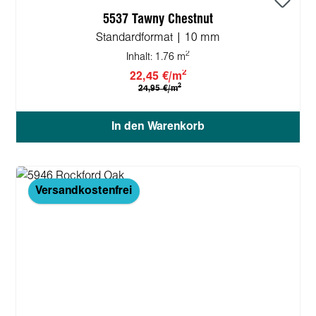
5537 Tawny Chestnut
Standardformat | 10 mm
2
Inhalt:
1.76 m
2
22,45 €/m
2
24,95 €/m
In den Warenkorb
Versandkostenfrei