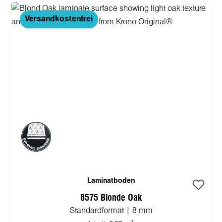
Versandkostenfrei
Laminatboden
8575 Blonde Oak
Standardformat | 8 mm
2