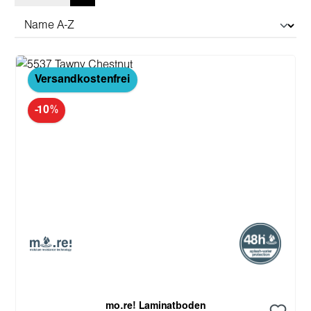
Versandkostenfrei
-10%
mo.re! Laminatboden