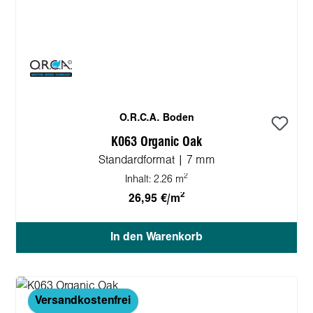
O.R.C.A. Boden
K063 Organic Oak
Standardformat | 7 mm
2
Inhalt:
2.26 m
2
26,95 €/m
In den Warenkorb
Versandkostenfrei