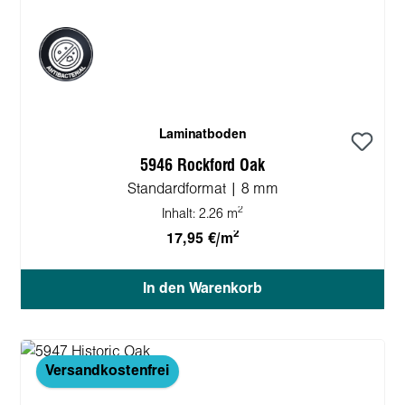
Laminatboden
5946 Rockford Oak
Standardformat | 8 mm
2
Inhalt:
2.26 m
2
17,95 €/m
In den Warenkorb
Versandkostenfrei