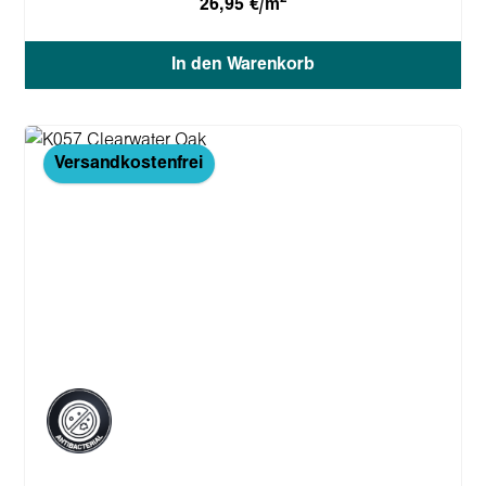
26,95 €/m
In den Warenkorb
Versandkostenfrei