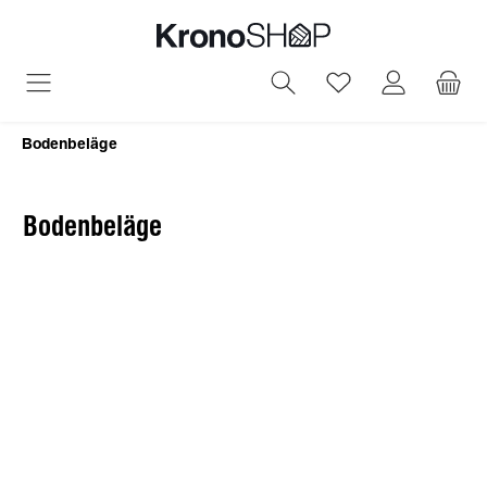
alt springen
Du hast 0 Produ
Bodenbeläge
Bodenbeläge