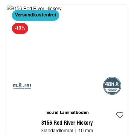
Versandkostenfrei
-10%
mo.re! Laminatboden
8156 Red River Hickory
Standardformat | 10 mm