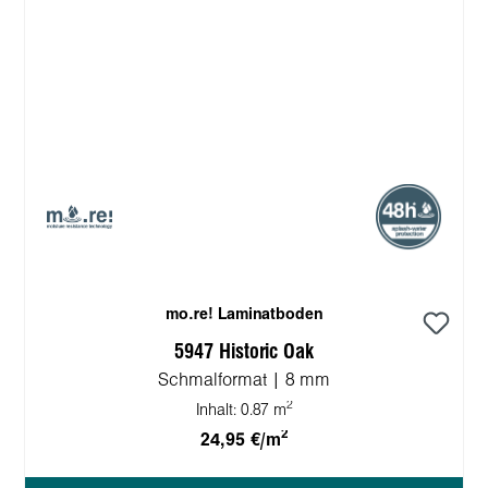
mo.re! Laminatboden
5947 Historic Oak
Schmalformat | 8 mm
2
Inhalt:
0.87 m
2
24,95 €/m