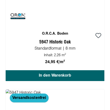
O.R.C.A. Boden
5947 Historic Oak
Standardformat | 8 mm
2
Inhalt:
2.26 m
2
24,95 €/m
In den Warenkorb
Versandkostenfrei