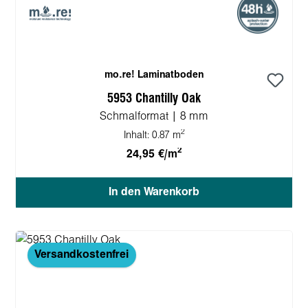
mo.re! Laminatboden
5953 Chantilly Oak
Schmalformat | 8 mm
2
Inhalt:
0.87 m
2
24,95 €/m
In den Warenkorb
Versandkostenfrei