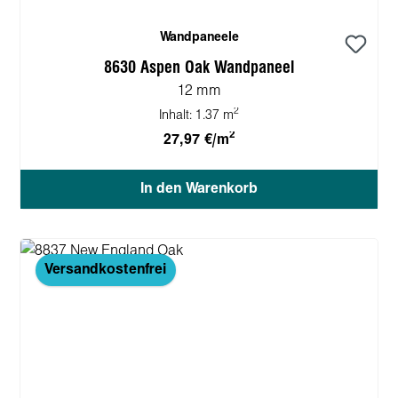
Wandpaneele
8630 Aspen Oak Wandpaneel
12 mm
2
Inhalt:
1.37 m
2
27,97 €/m
In den Warenkorb
Versandkostenfrei