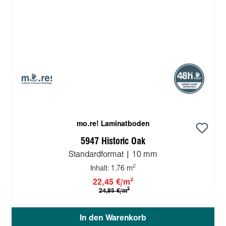
mo.re! Laminatboden
5947 Historic Oak
Standardformat | 10 mm
2
Inhalt:
1.76 m
2
22,45 €/m
2
24,95 €/m
In den Warenkorb