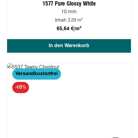
1577 Pure Glossy White
10 mm
2
Inhalt:
3.29 m
2
65,64 €/m
In den Warenkorb
Versandkostenfrei
-10%