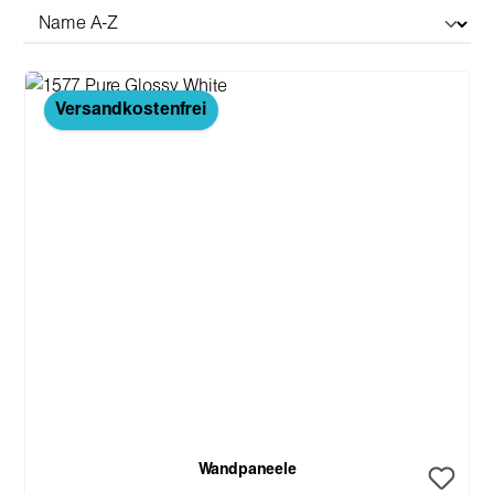
Versandkostenfrei
Wandpaneele