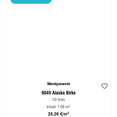
Wandpaneele
9049 Alaska Birke
10 mm
2
Inhalt:
1.58 m
2
25,26 €/m