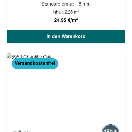
Standardformat | 8 mm
2
Inhalt:
2.26 m
2
24,95 €/m
In den Warenkorb
Versandkostenfrei