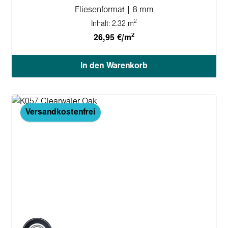
Fliesenformat | 8 mm
2
Inhalt:
2.32 m
2
26,95 €/m
In den Warenkorb
Versandkostenfrei