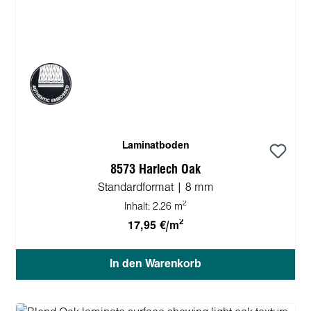
Laminatboden
8573 Harlech Oak
Standardformat | 8 mm
2
Inhalt:
2.26 m
2
17,95 €/m
In den Warenkorb