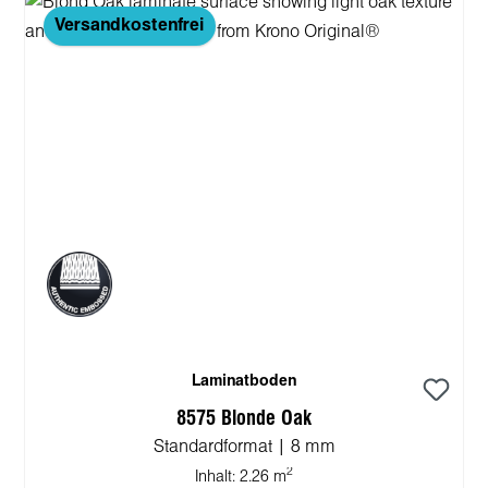
Versandkostenfrei
Laminatboden
8575 Blonde Oak
Standardformat | 8 mm
2
Inhalt:
2.26 m