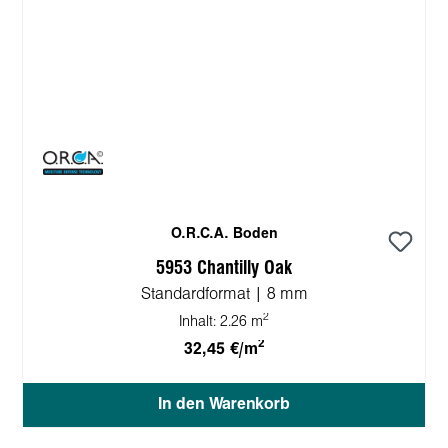
O.R.C.A. Boden
5953 Chantilly Oak
Standardformat | 8 mm
2
Inhalt:
2.26 m
2
32,45 €/m
In den Warenkorb