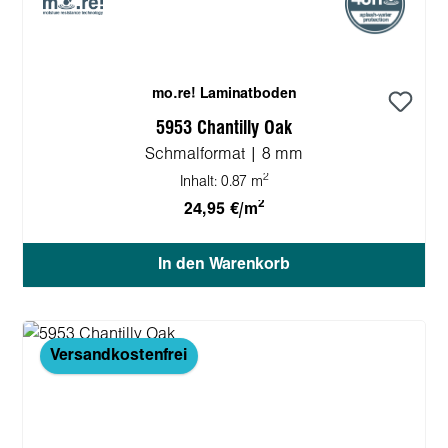
mo.re! Laminatboden
5953 Chantilly Oak
Schmalformat | 8 mm
2
Inhalt:
0.87 m
2
24,95 €/m
In den Warenkorb
Versandkostenfrei