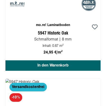
mo.re! Laminatboden
5947 Historic Oak
Schmalformat | 8 mm
2
Inhalt:
0.87 m
2
24,95 €/m
In den Warenkorb
Versandkostenfrei
-10%