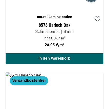
mo.re! Laminatboden
8573 Harlech Oak
Schmalformat | 8 mm
2
Inhalt:
0.87 m
2
24,95 €/m
In den Warenkorb
Versandkostenfrei