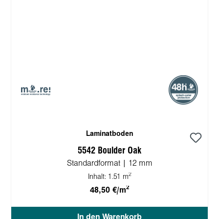
Laminatboden
5542 Boulder Oak
Standardformat | 12 mm
2
Inhalt:
1.51 m
2
48,50 €/m
In den Warenkorb