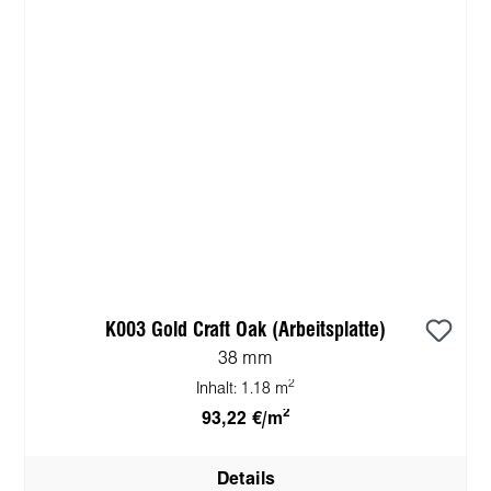
K003 Gold Craft Oak (Arbeitsplatte)
38 mm
2
Inhalt:
1.18 m
2
93,22 €/m
Details