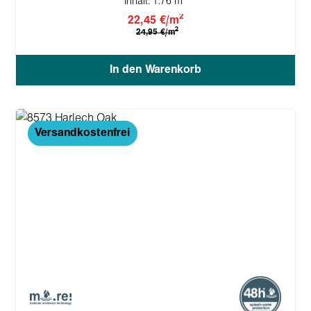
Inhalt:
1.76 m
2
22,45 €/m
2
24,95 €/m
In den Warenkorb
Versandkostenfrei