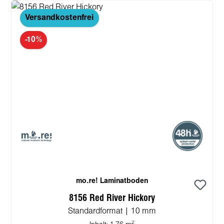
Versandkostenfrei
-10%
mo.re! Laminatboden
8156 Red River Hickory
Standardformat | 10 mm
2