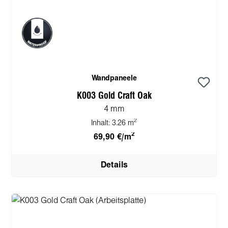
Wandpaneele
K003 Gold Craft Oak
4 mm
2
Inhalt:
3.26 m
2
69,90 €/m
Details