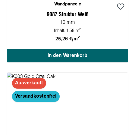
Wandpaneele
9087 Struktur Weiß
10 mm
2
Inhalt:
1.58 m
2
25,26 €/m
In den Warenkorb
Ausverkauft
Versandkostenfrei