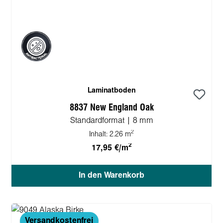
Laminatboden
8837 New England Oak
Standardformat | 8 mm
2
Inhalt:
2.26 m
2
17,95 €/m
In den Warenkorb
Versandkostenfrei