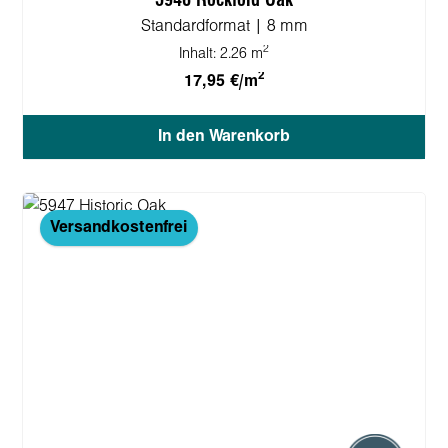
5946 Rockford Oak
Standardformat | 8 mm
2
Inhalt:
2.26 m
2
17,95 €/m
In den Warenkorb
Versandkostenfrei