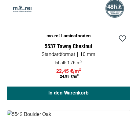
mo.re! Laminatboden
5537 Tawny Chestnut
Standardformat | 10 mm
2
Inhalt:
1.76 m
2
22,45 €/m
2
24,95 €/m
In den Warenkorb