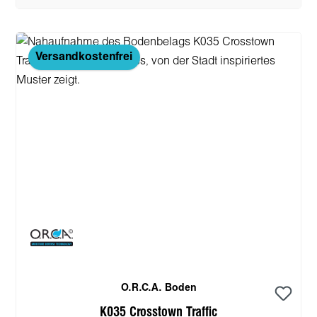
Versandkostenfrei
O.R.C.A. Boden
K035 Crosstown Traffic