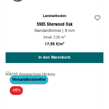
Laminatboden
5985 Sherwood Oak
Standardformat | 8 mm
2
Inhalt:
2.26 m
2
17,95 €/m
In den Warenkorb
Versandkostenfrei
-10%