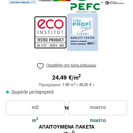
Προσθήκη στη λίστα επιθυμιών
2
24,49 €/
m
2
Περιεχόμενο:
1.96
m
( 48,00 € )
Δωρεάν μεταφορικά
Ή
2
m
πακέτο
ΑΠΑΙΤΟΥΜΕΝΑ ΠΑΚΕΤΑ
2