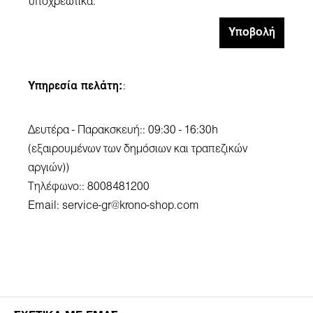
υποχρεωτικά.
Υποβολή
Υπηρεσία πελάτη:
:
Δευτέρα - Παρακσκευή:: 09:30 - 16:30h
(εξαιρουμένων των δημόσιων και τραπεζικών
αργιών))
Τηλέφωνο:: 8008481200
Email:
service-gr@krono-shop.com