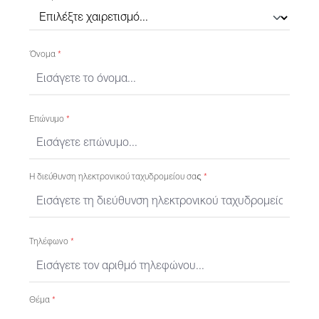
Όνομα
*
Επώνυμο
*
Η διεύθυνση ηλεκτρονικού ταχυδρομείου σας
*
Τηλέφωνο
*
Θέμα
*