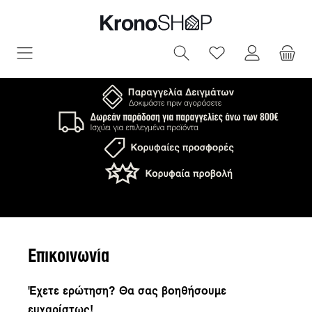
ριο περιεχόμενο
Έχετε 0 αντικεί
Επικοινωνία
Έχετε ερώτηση? Θα σας βοηθήσουμε
ευχαρίστως!