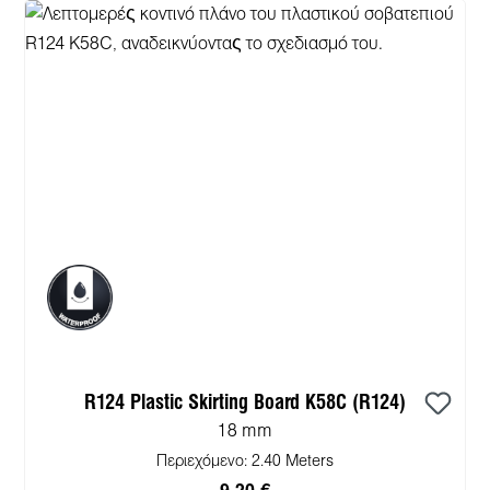
R124 Plastic Skirting Board K58C (R124)
18 mm
Περιεχόμενο:
2.40 Meters