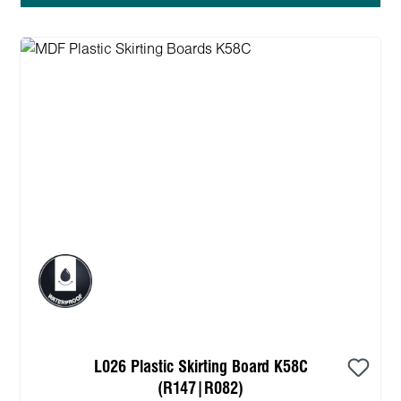
L026 Plastic Skirting Board K58C
(R147|R082)