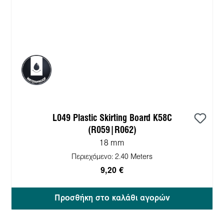
L049 Plastic Skirting Board K58C
(R059|R062)
18 mm
Περιεχόμενο:
2.40 Meters
9,20 €
Προσθήκη στο καλάθι αγορών