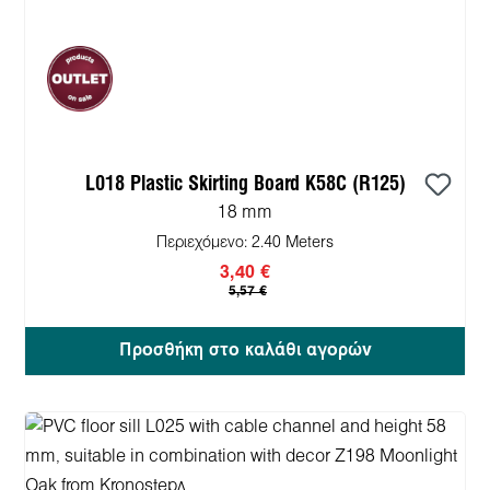
L018 Plastic Skirting Board K58C (R125)
18 mm
Περιεχόμενο:
2.40 Meters
3,40 €
5,57 €
Προσθήκη στο καλάθι αγορών