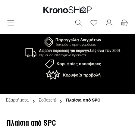
ριο περιεχόμενο
Έχετε 0 αντικεί
Εξαρτήματα
Σοβατεπί
Πλαίσια από SPC
Πλαίσια από SPC