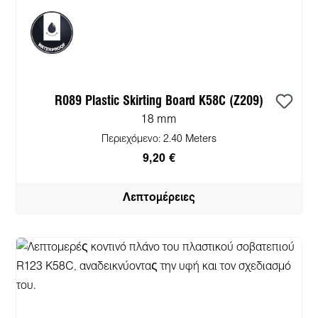
R089 Plastic Skirting Board K58C (Z209)
18 mm
Περιεχόμενο:
2.40 Meters
9,20 €
Λεπτομέρειες