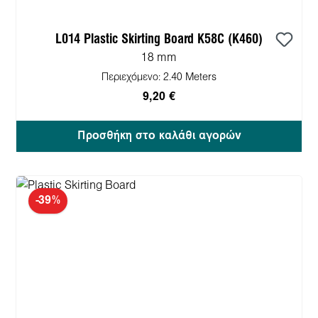
L014 Plastic Skirting Board K58C (K460)
18 mm
Περιεχόμενο:
2.40 Meters
9,20 €
Προσθήκη στο καλάθι αγορών
-39%