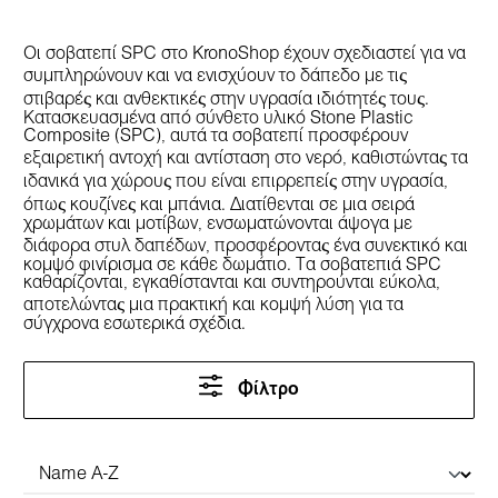
Οι σοβατεπί SPC στο KronoShop έχουν σχεδιαστεί για να
συμπληρώνουν και να ενισχύουν το δάπεδο με τις
στιβαρές και ανθεκτικές στην υγρασία ιδιότητές τους.
Κατασκευασμένα από σύνθετο υλικό Stone Plastic
Composite (SPC), αυτά τα σοβατεπί προσφέρουν
εξαιρετική αντοχή και αντίσταση στο νερό, καθιστώντας τα
ιδανικά για χώρους που είναι επιρρεπείς στην υγρασία,
όπως κουζίνες και μπάνια. Διατίθενται σε μια σειρά
χρωμάτων και μοτίβων, ενσωματώνονται άψογα με
διάφορα στυλ δαπέδων, προσφέροντας ένα συνεκτικό και
κομψό φινίρισμα σε κάθε δωμάτιο. Τα σοβατεπιά SPC
καθαρίζονται, εγκαθίστανται και συντηρούνται εύκολα,
αποτελώντας μια πρακτική και κομψή λύση για τα
σύγχρονα εσωτερικά σχέδια.
Φίλτρο