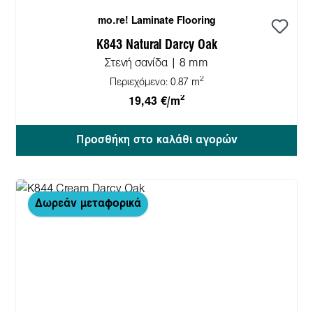
mo.re! Laminate Flooring
K843 Natural Darcy Oak
Στενή σανίδα | 8 mm
2
Περιεχόμενο:
0.87 m
2
19,43 €/m
Προσθήκη στο καλάθι αγορών
Δωρεάν μεταφορικά