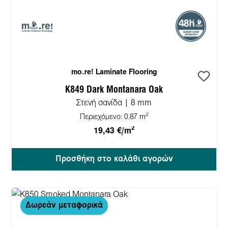
mo.re! Laminate Flooring
K849 Dark Montanara Oak
Στενή σανίδα | 8 mm
2
Περιεχόμενο:
0.87 m
2
19,43 €/m
Προσθήκη στο καλάθι αγορών
Δωρεάν μεταφορικά