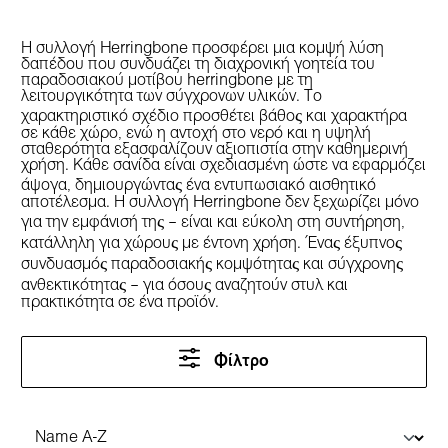
Η συλλογή Herringbone προσφέρει μια κομψή λύση
δαπέδου που συνδυάζει τη διαχρονική γοητεία του
παραδοσιακού μοτίβου herringbone με τη
λειτουργικότητα των σύγχρονων υλικών. Το
χαρακτηριστικό σχέδιο προσθέτει βάθος και χαρακτήρα
σε κάθε χώρο, ενώ η αντοχή στο νερό και η υψηλή
σταθερότητα εξασφαλίζουν αξιοπιστία στην καθημερινή
χρήση. Κάθε σανίδα είναι σχεδιασμένη ώστε να εφαρμόζει
άψογα, δημιουργώντας ένα εντυπωσιακό αισθητικό
αποτέλεσμα. Η συλλογή Herringbone δεν ξεχωρίζει μόνο
για την εμφάνισή της – είναι και εύκολη στη συντήρηση,
κατάλληλη για χώρους με έντονη χρήση. Ένας έξυπνος
συνδυασμός παραδοσιακής κομψότητας και σύγχρονης
ανθεκτικότητας – για όσους αναζητούν στυλ και
πρακτικότητα σε ένα προϊόν.
Φίλτρο