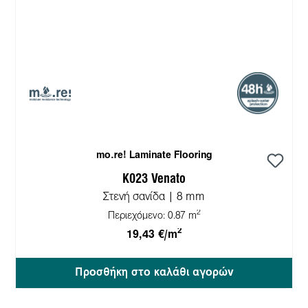
mo.re! Laminate Flooring
K023 Venato
Στενή σανίδα | 8 mm
2
Περιεχόμενο:
0.87 m
2
19,43 €/m
Προσθήκη στο καλάθι αγορών