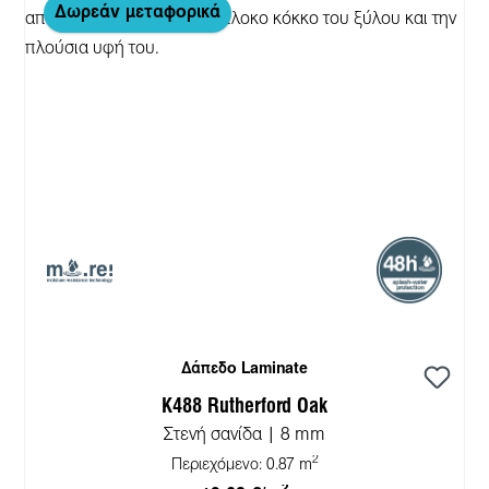
Δωρεάν μεταφορικά
Δάπεδο Laminate
K488 Rutherford Oak
Στενή σανίδα | 8 mm
2
Περιεχόμενο:
0.87 m
2