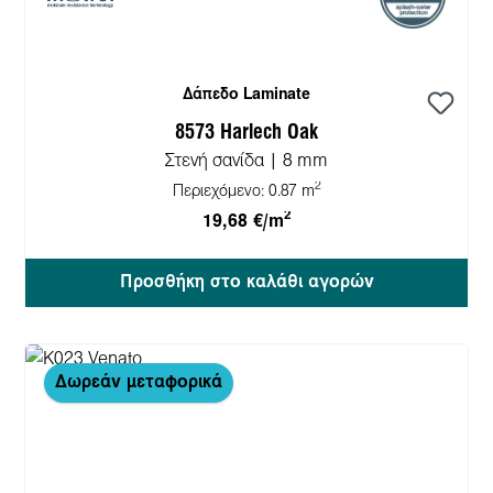
Δάπεδο Laminate
8573 Harlech Oak
Στενή σανίδα | 8 mm
2
Περιεχόμενο:
0.87 m
2
19,68 €/m
Προσθήκη στο καλάθι αγορών
Δωρεάν μεταφορικά