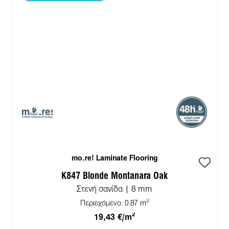
mo.re! Laminate Flooring
K847 Blonde Montanara Oak
Στενή σανίδα | 8 mm
2
Περιεχόμενο:
0.87 m
2
19,43 €/m