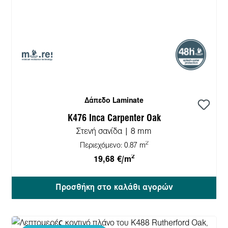
Δάπεδο Laminate
K476 Inca Carpenter Oak
Στενή σανίδα | 8 mm
2
Περιεχόμενο:
0.87 m
2
19,68 €/m
Προσθήκη στο καλάθι αγορών