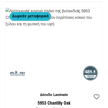
Δωρεάν μεταφορικά
Δάπεδο Laminate
5953 Chantilly Oak