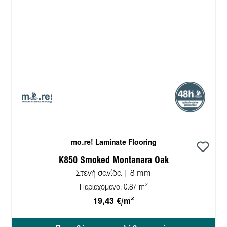
mo.re! Laminate Flooring
K850 Smoked Montanara Oak
Στενή σανίδα | 8 mm
2
Περιεχόμενο:
0.87 m
2
19,43 €/m