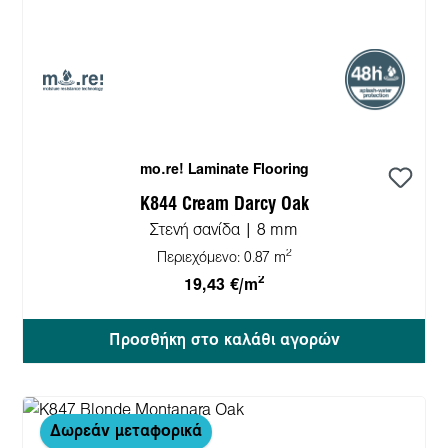
mo.re! Laminate Flooring
K844 Cream Darcy Oak
Στενή σανίδα | 8 mm
2
Περιεχόμενο:
0.87 m
2
19,43 €/m
Προσθήκη στο καλάθι αγορών
Δωρεάν μεταφορικά