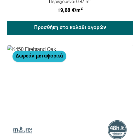
2
Περιεχόμενο:
0.87 m
2
19,68 €/m
Προσθήκη στο καλάθι αγορών
Δωρεάν μεταφορικά