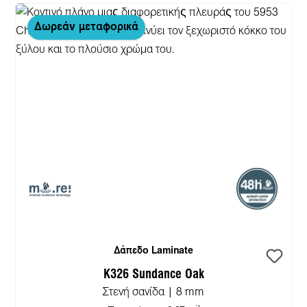
Δωρεάν μεταφορικά
Δάπεδο Laminate
K326 Sundance Oak
Στενή σανίδα | 8 mm