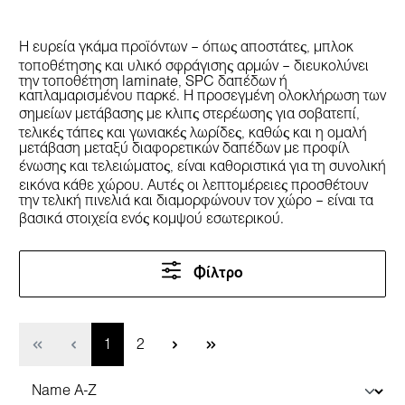
Η ευρεία γκάμα προϊόντων – όπως αποστάτες, μπλοκ
τοποθέτησης και υλικό σφράγισης αρμών – διευκολύνει
την τοποθέτηση laminate, SPC δαπέδων ή
καπλαμαρισμένου παρκέ. Η προσεγμένη ολοκλήρωση των
σημείων μετάβασης με κλιπς στερέωσης για σοβατεπί,
τελικές τάπες και γωνιακές λωρίδες, καθώς και η ομαλή
μετάβαση μεταξύ διαφορετικών δαπέδων με προφίλ
ένωσης και τελειώματος, είναι καθοριστικά για τη συνολική
εικόνα κάθε χώρου. Αυτές οι λεπτομέρειες προσθέτουν
την τελική πινελιά και διαμορφώνουν τον χώρο – είναι τα
βασικά στοιχεία ενός κομψού εσωτερικού.
Φίλτρο
Σελίδα
Σελίδα
1
2