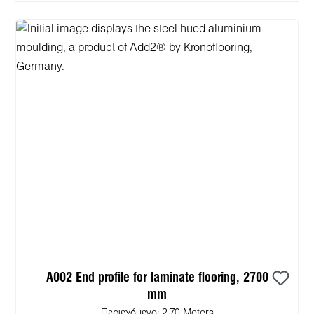
A002 End profile for laminate flooring, 2700
mm
Περιεχόμενο:
2.70 Meters