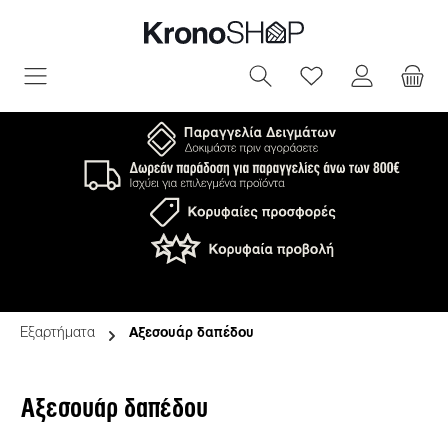
ριο περιεχόμενο
Έχετε 0 αντικεί
Εξαρτήματα
Αξεσουάρ δαπέδου
Αξεσουάρ δαπέδου