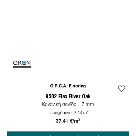
O.R.C.A. Flooring
K502 Flax River Oak
Κανονική σανίδα | 7 mm
2
Περιεχόμενο:
2.43 m
2
37,41 €/m