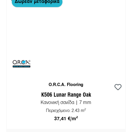
Δωρεάν μεταφορικά
O.R.C.A. Flooring
K506 Lunar Range Oak
Κανονική σανίδα | 7 mm
2
Περιεχόμενο:
2.43 m
2
37,41 €/m