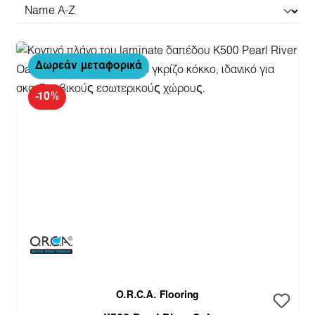
Δωρεάν μεταφορικά
-10%
O.R.C.A. Flooring