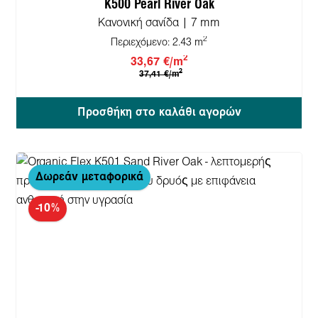
K500 Pearl River Oak
Κανονική σανίδα | 7 mm
2
Περιεχόμενο:
2.43 m
2
33,67 €/m
2
37,41 €/m
Προσθήκη στο καλάθι αγορών
Δωρεάν μεταφορικά
-10%