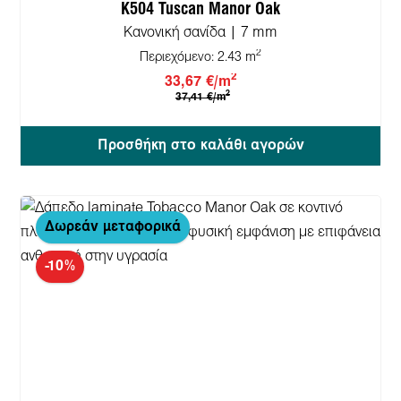
K504 Tuscan Manor Oak
Κανονική σανίδα | 7 mm
2
Περιεχόμενο:
2.43 m
2
33,67 €/m
2
37,41 €/m
Προσθήκη στο καλάθι αγορών
Δωρεάν μεταφορικά
-10%