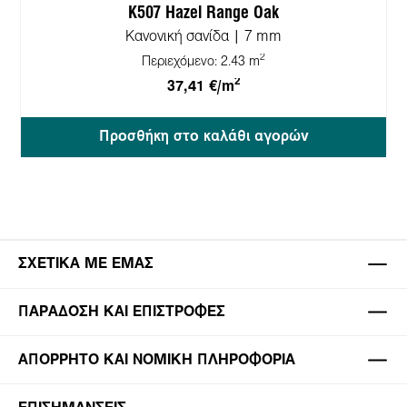
K507 Hazel Range Oak
Κανονική σανίδα | 7 mm
2
Περιεχόμενο:
2.43 m
2
37,41 €/m
Προσθήκη στο καλάθι αγορών
ΣΧΕΤΙΚΆ ΜΕ ΕΜΆΣ
ΠΑΡΆΔΟΣΗ ΚΑΙ ΕΠΙΣΤΡΟΦΈΣ
ΑΠΌΡΡΗΤΟ ΚΑΙ ΝΟΜΙΚΉ ΠΛΗΡΟΦΟΡΊΑ