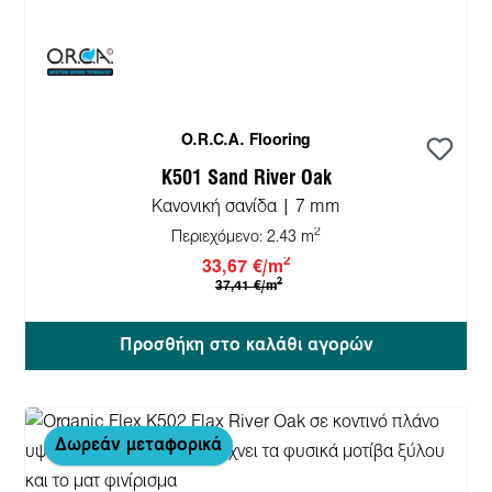
O.R.C.A. Flooring
K501 Sand River Oak
Κανονική σανίδα | 7 mm
2
Περιεχόμενο:
2.43 m
2
33,67 €/m
2
37,41 €/m
Προσθήκη στο καλάθι αγορών
Δωρεάν μεταφορικά