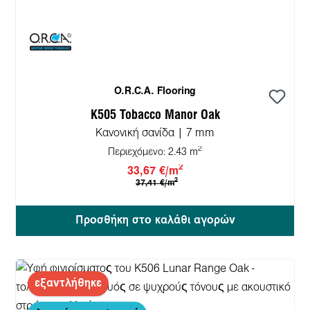
O.R.C.A. Flooring
K505 Tobacco Manor Oak
Κανονική σανίδα | 7 mm
2
Περιεχόμενο:
2.43 m
2
33,67 €/m
2
37,41 €/m
Προσθήκη στο καλάθι αγορών
εξαντλήθηκε