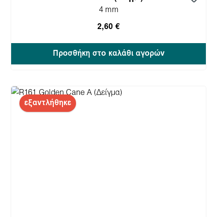
4 mm
2,60 €
Προσθήκη στο καλάθι αγορών
εξαντλήθηκε