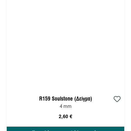
R159 Soulstone (Δείγμα)
4 mm
2,60 €