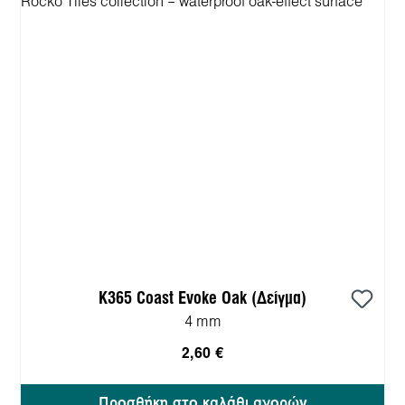
K365 Coast Evoke Oak (Δείγμα)
4 mm
2,60 €
Προσθήκη στο καλάθι αγορών