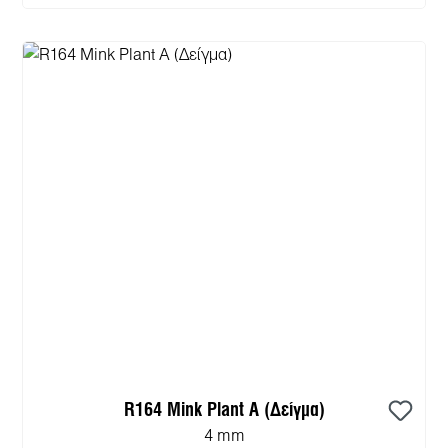
R164 Mink Plant A (Δείγμα)
4 mm