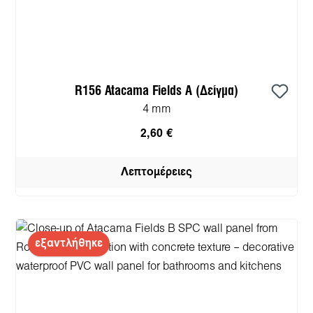
R156 Atacama Fields A (Δείγμα)
4 mm
2,60 €
Λεπτομέρειες
εξαντλήθηκε