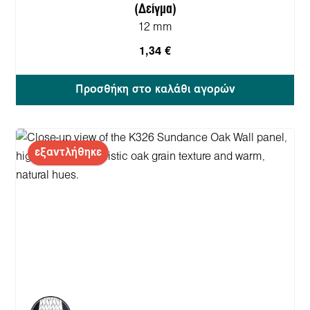
(Δείγμα)
12 mm
1,34 €
Προσθήκη στο καλάθι αγορών
εξαντλήθηκε