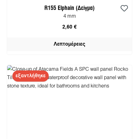
R155 Elphain (Δείγμα)
4 mm
2,60 €
Λεπτομέρειες
εξαντλήθηκε