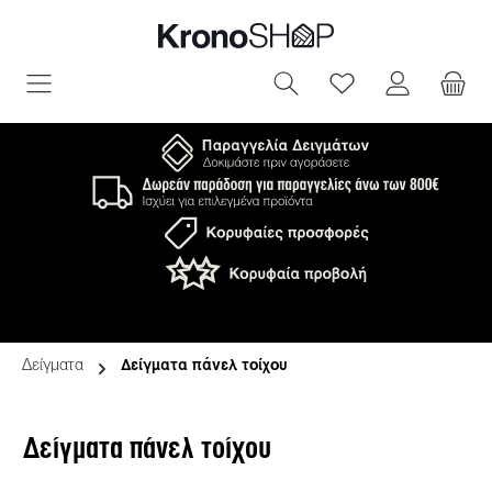
ριο περιεχόμενο
Έχετε 0 αντικεί
Δείγματα
Δείγματα πάνελ τοίχου
Δείγματα πάνελ τοίχου