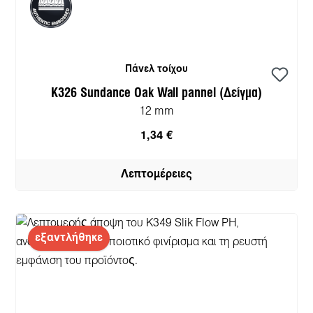
Πάνελ τοίχου
K326 Sundance Oak Wall pannel (Δείγμα)
12 mm
1,34 €
Λεπτομέρειες
εξαντλήθηκε