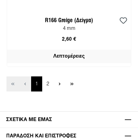
R166 Greige (Δείγμα)
4 mm
2,60 €
Λεπτομέρειες
Σελίδα
Σελίδα
1
2
ΣΧΕΤΙΚΆ ΜΕ ΕΜΆΣ
ΠΑΡΆΔΟΣΗ ΚΑΙ ΕΠΙΣΤΡΟΦΈΣ