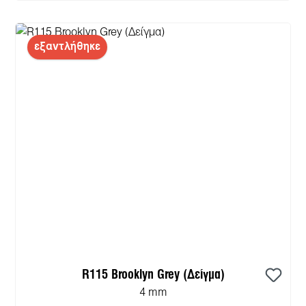
εξαντλήθηκε
R115 Brooklyn Grey (Δείγμα)
4 mm