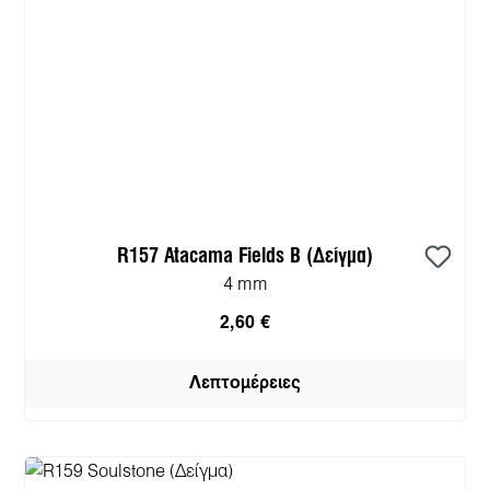
R157 Atacama Fields B (Δείγμα)
4 mm
2,60 €
Λεπτομέρειες