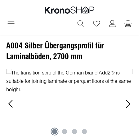
alt springen
Du hast 0 Produ
A004 Silber Übergangsprofil für
Laminatböden, 2700 mm
Bildergalerie überspringen