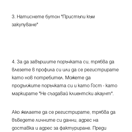
3. Натиснете бутон "Пристъпи към
закупуване"
4. За да завършите поръчката си, трябва да
влезете в профила си или да се регистрирате
като нов потребител. Можете да
продължите поръчката си и като Гост - като
маркирате "Не създавай клиентски акаунт".
Ако желаете да се регистрирате, трябва да
въведете личните си данни, адрес на
доставка и адрес за фактуриране. Преди