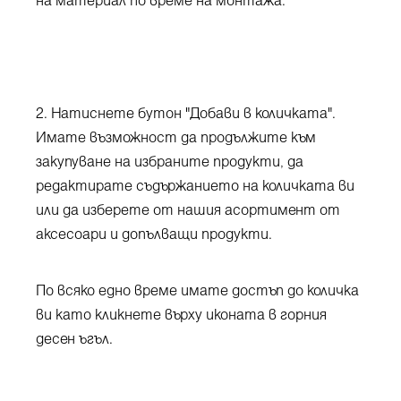
на материал по време на монтажа.
2. Натиснете бутон "Добави в количката".
Имате възможност да продължите към
закупуване на избраните продукти, да
редактирате съдържанието на количката ви
или да изберете от нашия асортимент от
аксесоари и допълващи продукти.
По всяко едно време имате достъп до количка
ви като кликнете върху иконата в горния
десен ъгъл.