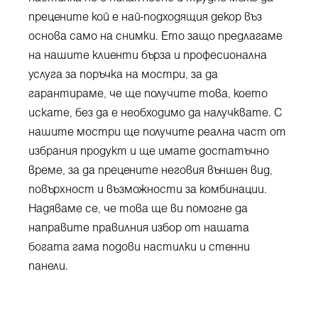
прецените кой е най-подходящия декор въз
основа само на снимки. Ето защо предлагаме
на нашите клиенти бърза и професионална
услуга за поръчка на мостри, за да
гарантираме, че ще получите това, което
искате, без да е необходимо да налучквате. С
нашите мостри ще получите реална част от
избрания продукт и ще имате достатъчно
време, за да прецените неговия външен вид,
повърхност и възможности за комбинации.
Надяваме се, че това ще ви помогне да
направите правилния избор от нашата
богата гама подови настилки и стенни
панели.