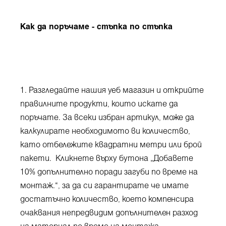
Как да поръчаме - стъпка по стъпка
1. Разгледайте нашия уеб магазин и открийте
правилните продукти, които искате да
поръчате. За всеки избран артикул, може да
калкулирате необходимото ви количество,
като отбележите квадратни метри или брой
пакети. Кликнете върху бутона „Добавете
10% допълнително поради загуби по време на
монтаж.“, за да си гарантирате че имате
достатъчно количество, което компенсира
очаквания непредвидим допълнителен разход