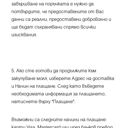
завършване на поръчката е нужно да
потвърдите, че предоставените от Вас
данни са реални, предоставени доброволно и
ще бъдат съхранявани спрямо всички
изисквания.
5. Ако сте готови да продължите към
закупуване моля, изберете Адрес на доставка
и Начин на плащане. След като въведете
необходимата информация за плащането,
натиснете върху "Плащане".
Възможни са следните начини на плащане:
карти Visa, Mastercard или чрез банков превод.