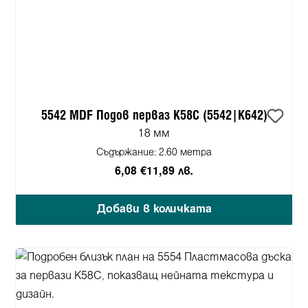
5542 MDF Подов перваз K58C (5542|K642)
18 мм
Съдържание:
2.60 метра
6,08 €
11,89 лв.
Добави в количката