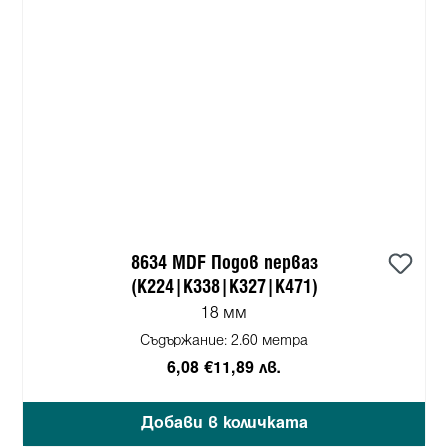
8634 MDF Подов перваз
(K224|K338|K327|K471)
18 мм
Съдържание:
2.60 метра
6,08 €
11,89 лв.
Добави в количката