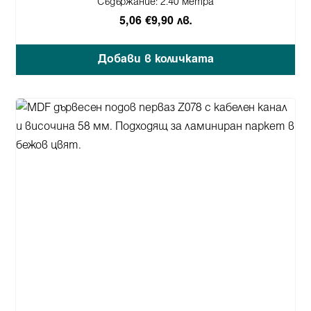
Съдържание:
2.40 метра
5,06 €
9,90 лв.
Добави в количката