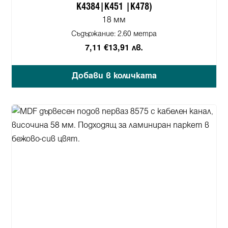
K4384|K451 |K478)
18 мм
Съдържание:
2.60 метра
7,11 €
13,91 лв.
Добави в количката