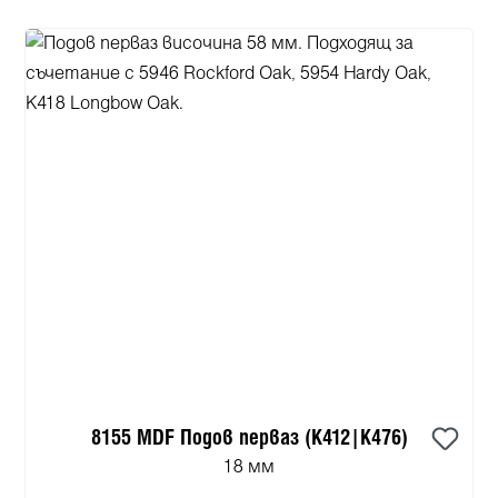
8155 MDF Подов перваз (K412|K476)
18 мм