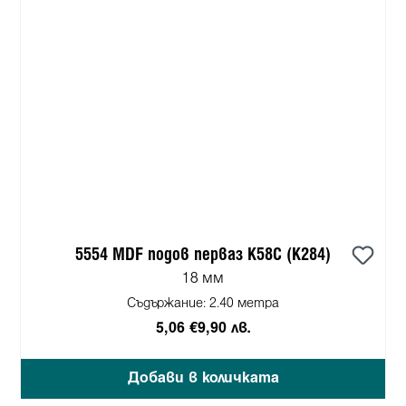
5554 MDF подов перваз K58C (K284)
18 мм
Съдържание:
2.40 метра
5,06 €
9,90 лв.
Добави в количката