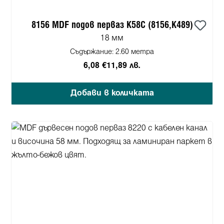
8156 MDF подов перваз K58C (8156,K489)
18 мм
Съдържание:
2.60 метра
6,08 €
11,89 лв.
Добави в количката