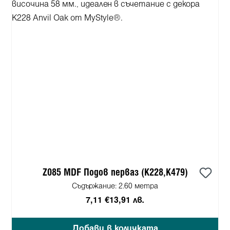
Z085 MDF Подов перваз (K228,K479)
Съдържание:
2.60 метра
7,11 €
13,91 лв.
Добави в количката