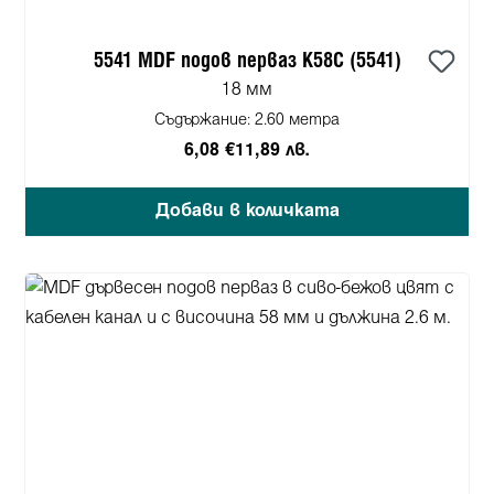
5541 MDF подов перваз K58C (5541)
18 мм
Съдържание:
2.60 метра
6,08 €
11,89 лв.
Добави в количката