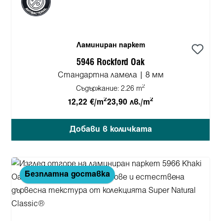
Ламиниран паркет
5946 Rockford Oak
Стандартна ламела | 8 мм
2
Съдържание:
2.26 m
2
2
12,22 €/m
23,90 лв./m
Добави в количката
Безплатна доставка