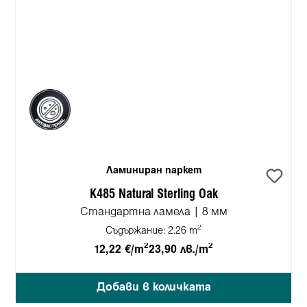
Ламиниран паркет
K485 Natural Sterling Oak
Стандартна ламела | 8 мм
2
Съдържание:
2.26 m
2
2
12,22 €/m
23,90 лв./m
Добави в количката