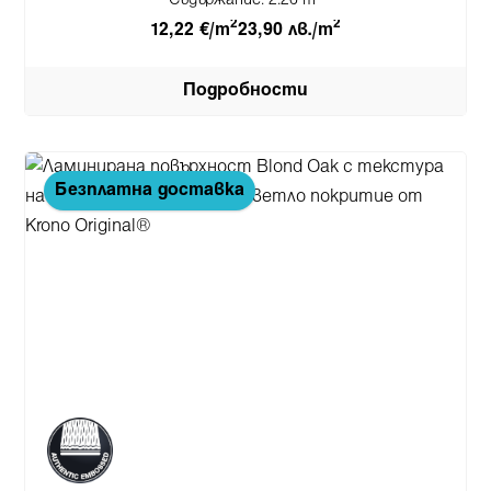
Съдържание:
2.26 m
2
2
12,22 €/m
23,90 лв./m
Подробности
Безплатна доставка