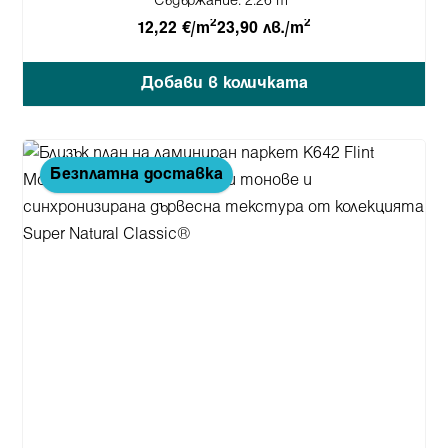
Съдържание:
2.26 m
2
2
12,22 €/m
23,90 лв./m
Добави в количката
Безплатна доставка