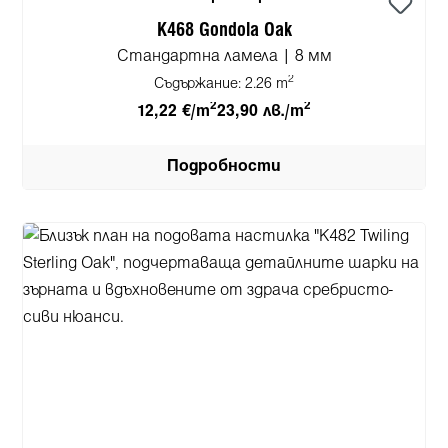
K468 Gondola Oak
Стандартна ламела | 8 мм
2
Съдържание:
2.26 m
2
2
12,22 €/m
23,90 лв./m
Подробности