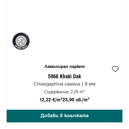
Ламиниран паркет
5966 Khaki Oak
Стандартна ламела | 8 мм
2
Съдържание:
2.26 m
2
2
12,22 €/m
23,90 лв./m
Добави в количката