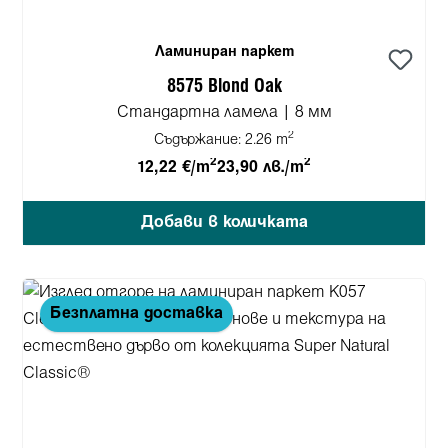
Ламиниран паркет
8575 Blond Oak
Стандартна ламела | 8 мм
2
Съдържание:
2.26 m
2
2
12,22 €/m
23,90 лв./m
Добави в количката
Безплатна доставка