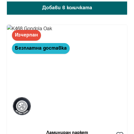
Добави в количката
Изчерпан
Безплатна доставка
Ламиниран паркет