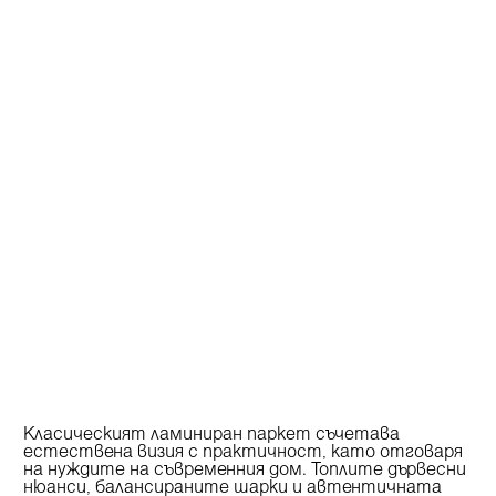
Класическият ламиниран паркет
съчетава
естествена визия с практичност, като отговаря
на нуждите на съвременния дом. Топлите дървесни
нюанси, балансираните шарки и автентичната