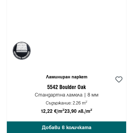
Ламиниран паркет
5542 Boulder Oak
Стандартна ламела | 8 мм
2
Съдържание:
2.26 m
2
2
12,22 €/m
23,90 лв./m
Добави в количката