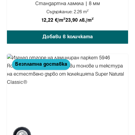
Стандартна ламела | 8 мм
2
Съдържание:
2.26 m
2
2
12,22 €/m
23,90 лв./m
Добави в количката
Безплатна доставка