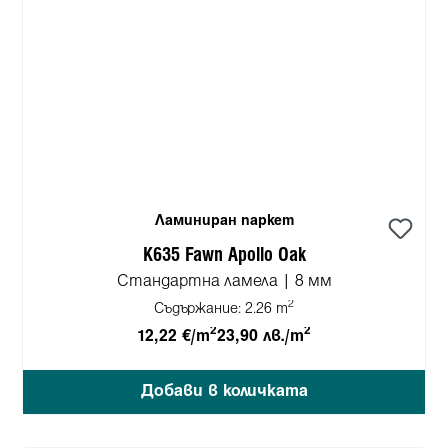
Ламиниран паркет
K635 Fawn Apollo Oak
Стандартна ламела | 8 мм
2
Съдържание:
2.26 m
2
2
12,22 €/m
23,90 лв./m
Добави в количката