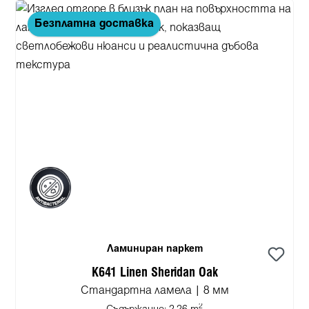
Безплатна доставка
Ламиниран паркет
K641 Linen Sheridan Oak
Стандартна ламела | 8 мм
2