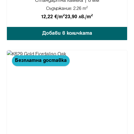
Стандартна ламела | 8 мм
2
Съдържание:
2.26 m
2
2
12,22 €/m
23,90 лв./m
Добави в количката
Безплатна доставка