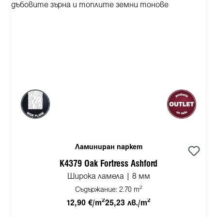
Ламиниран паркет
K4379 Oak Fortress Ashford
Широка ламела | 8 мм
2
Съдържание:
2.70 m
2
2
12,90 €/m
25,23 лв./m