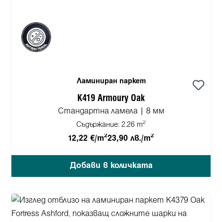
Ламиниран паркет
K419 Armoury Oak
Стандартна ламела | 8 мм
2
Съдържание:
2.26 m
2
2
12,22 €/m
23,90 лв./m
Добави в количката