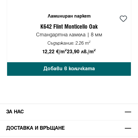
Ламиниран паркет
K642 Flint Monticello Oak
Стандартна ламела | 8 мм
2
Съдържание:
2.26 m
2
2
12,22 €/m
23,90 лв./m
Добави в количката
ЗА НАС
ДОСТАВКА И ВРЪЩАНЕ