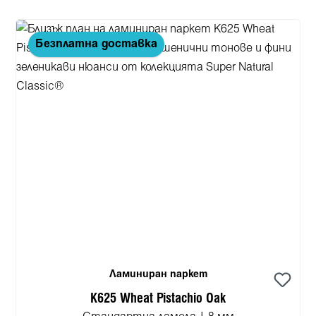
Безплатна доставка
Ламиниран паркет
K625 Wheat Pistachio Oak