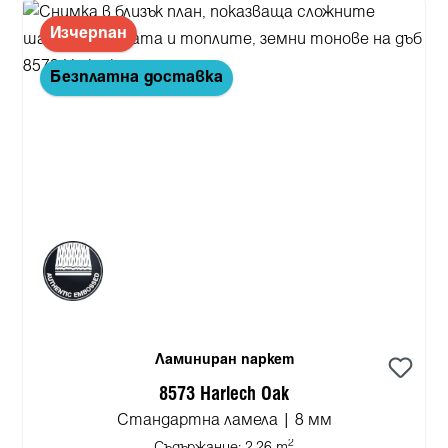
Изчерпан
Безплатна доставка
Ламиниран паркет
8573 Harlech Oak
Стандартна ламела | 8 мм
2