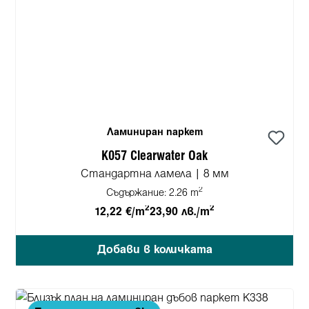
Ламиниран паркет
K057 Clearwater Oak
Стандартна ламела | 8 мм
2
Съдържание:
2.26 m
2
2
12,22 €/m
23,90 лв./m
Добави в количката