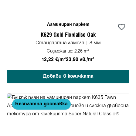
Ламиниран паркет
K629 Gold Fiordaliso Oak
Стандартна ламела | 8 мм
2
Съдържание:
2.26 m
2
2
12,22 €/m
23,90 лв./m
Добави в количката
Безплатна доставка