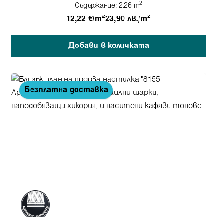
2
Съдържание:
2.26 m
2
2
12,22 €/m
23,90 лв./m
Добави в количката
Безплатна доставка