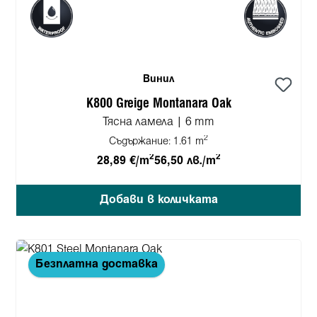
Винил
K800 Greige Montanara Oak
Тясна ламела | 6 mm
2
Съдържание:
1.61 m
2
2
28,89 €/m
56,50 лв./m
Добави в количката
Безплатна доставка