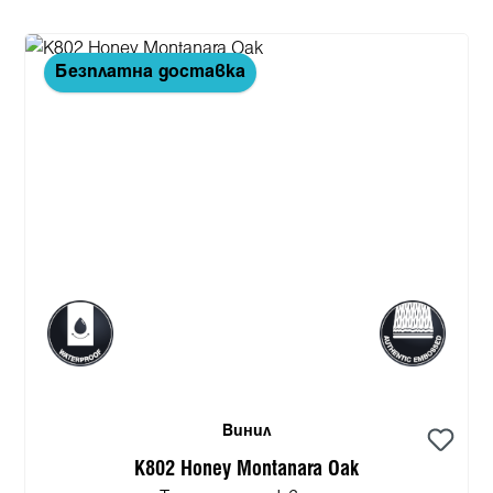
Безплатна доставка
Винил
K802 Honey Montanara Oak