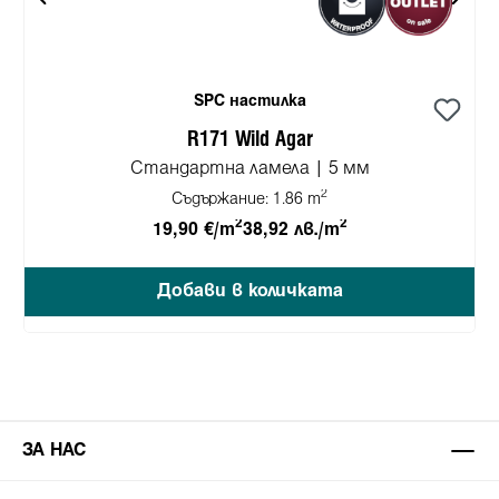
SPC настилка
R171 Wild Agar
Стандартна ламела | 5 мм
2
Съдържание:
1.86 m
2
2
19,90 €/m
38,92 лв./m
Добави в количката
ЗА НАС