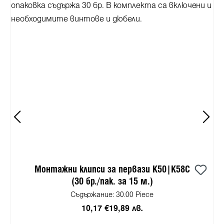
Монтажни клипси за первази K50|K58C
(30 бр./пак. за 15 м.)
Съдържание:
30.00 Piece
10,17 €
19,89 лв.