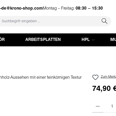
e-de@krono-shop.com
Montag – Freitag:
08:30 – 15:30
ÖR
ARBEITSPLATTEN
HPL
MU
Zum Merkz
74,90 