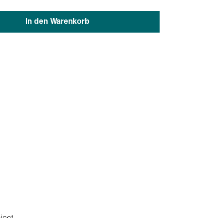
In den Warenkorb