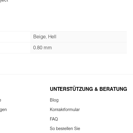
ject
Beige, Hell
0.80 mm
UNTERSTÜTZUNG & BERATUNG
e
Blog
ngen
Kontaktformular
FAQ
So bestellen Sie