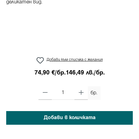
Добави към списъка с желания
74,90 €/бр.
146,49 лв./бр.
бр.
Добави в количката