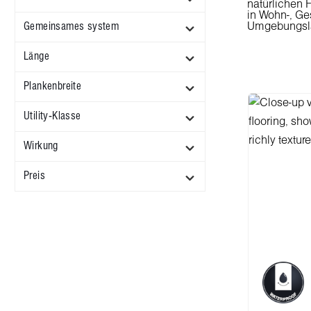
natürlichen 
in Wohn-, Ge
Gemeinsames system
Umgebungslä
Länge
Plankenbreite
Utility-Klasse
Wirkung
Preis