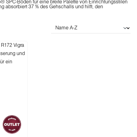
o® SPC-Böden für eine breite Palette von Einrichtungsstilen
absorbiert 37 % des Gehschalls und hilft, den