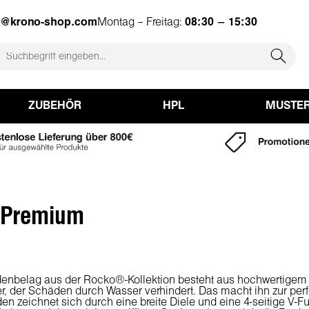
e@krono-shop.com
Montag – Freitag:
08:30 – 15:30
ZUBEHÖR
HPL
MUSTE
 Premium
nbelag aus der Rocko®-Kollektion besteht aus hochwertigem 
, der Schäden durch Wasser verhindert. Das macht ihn zur perf
n zeichnet sich durch eine breite Diele und eine 4-seitige V-