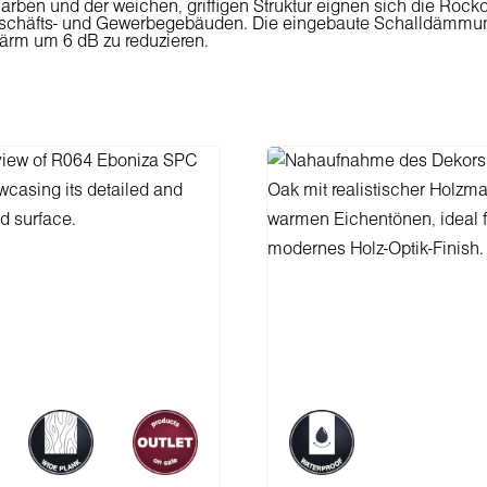
Farben und der weichen, griffigen Struktur eignen sich die Rock
schäfts- und Gewerbegebäuden. Die eingebaute Schalldämmung 
rm um 6 dB zu reduzieren.