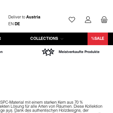
Deliver to
Austria
You have 0 wishlist ite
EN
DE
R
COLLECTIONS
%SALE
SPC-Material mit einem starken Kern aus 70 %
ekten Lösung für alle Arten von Räumen. Diese Kollektion
Fuge aus. Dank des authentischen Holzdesigns, der