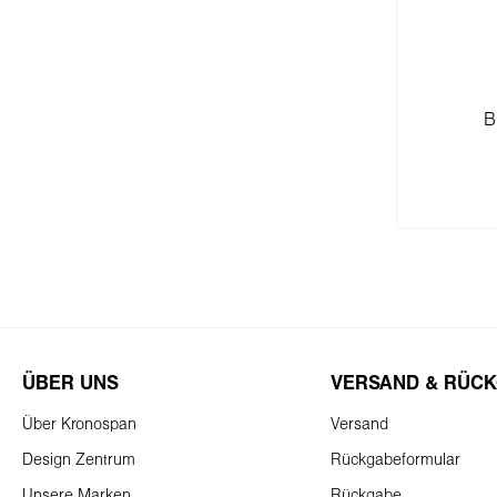
B
I
ÜBER UNS
VERSAND & RÜC
Über Kronospan
Versand
Design Zentrum
Rückgabeformular
Unsere Marken
Rückgabe