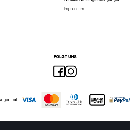
Impressum
FOLGT UNS
ungen mit