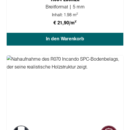
Breitformat | 5 mm
2
Inhalt:
1.98 m
2
€ 21,90/m
In den Warenkorb