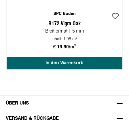
SPC Boden
R172 Vigra Oak
Breitformat | 5 mm
2
Inhalt:
1.98 m
2
€ 19,90/m
In den Warenkorb
ÜBER UNS
VERSAND & RÜCKGABE