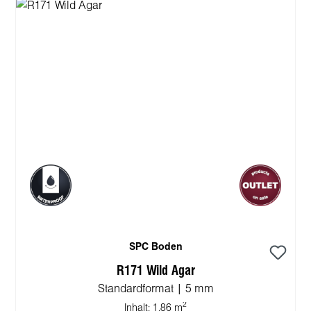
SPC Boden
R171 Wild Agar
Standardformat | 5 mm
2
Inhalt:
1.86 m