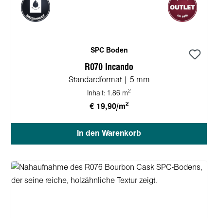
SPC Boden
R070 Incando
Standardformat | 5 mm
2
Inhalt:
1.86 m
2
€ 19,90/m
In den Warenkorb