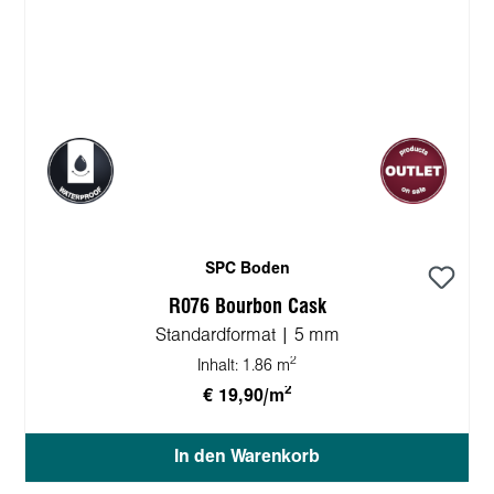
SPC Boden
R076 Bourbon Cask
Standardformat | 5 mm
2
Inhalt:
1.86 m
2
€ 19,90/m
In den Warenkorb