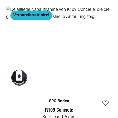
Versandkostenfrei
SPC Boden
R109 Concrete
Kurzfliese | 5 mm