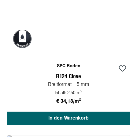
SPC Boden
R124 Clove
Breitformat | 5 mm
2
Inhalt:
2.50 m
2
€ 34,18/m
In den Warenkorb