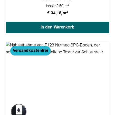
2
Inhalt:
2.50 m
2
€ 34,18/m
In den Warenkorb
Versandkostenfrei