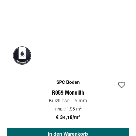
SPC Boden
R059 Monolith
Kurzfliese | 5 mm
2
Inhalt:
1.95 m
2
€ 34,18/m
In den Warenkorb