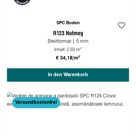
SPC Boden
R123 Nutmeg
Breitformat | 5 mm
2
Inhalt:
2.50 m
2
€ 34,18/m
In den Warenkorb
Versandkostenfrei