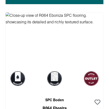
SPC Boden
R064 Eboniza