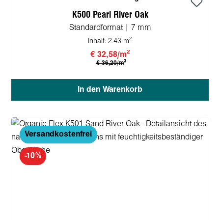
K500 Pearl River Oak
Standardformat | 7 mm
2
Inhalt:
2.43 m
2
€ 32,58/m
2
€ 36,20/m
In den Warenkorb
Versandkostenfrei
-10%