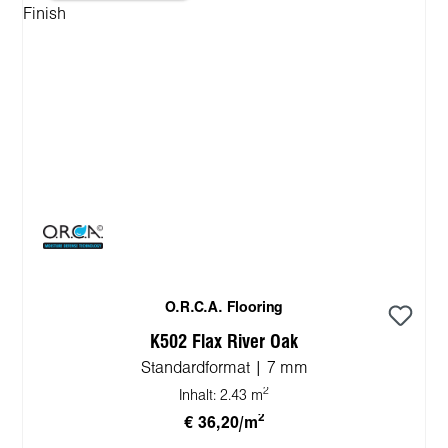
O.R.C.A. Flooring
K502 Flax River Oak
Standardformat | 7 mm
2
Inhalt:
2.43 m
2
€ 36,20/m