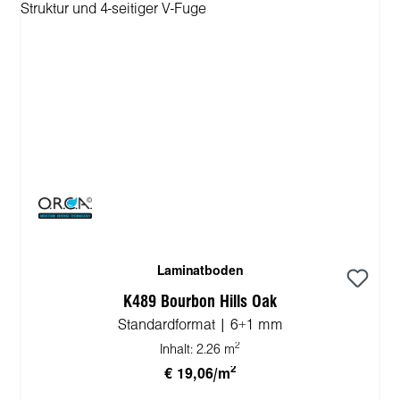
Laminatboden
K489 Bourbon Hills Oak
Standardformat | 6+1 mm
2
Inhalt:
2.26 m
2
€ 19,06/m