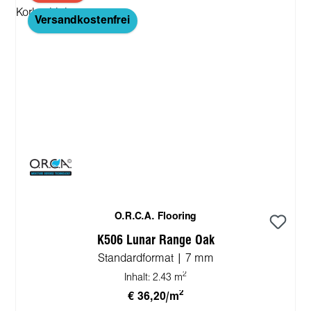
Versandkostenfrei
O.R.C.A. Flooring
K506 Lunar Range Oak
Standardformat | 7 mm
2
Inhalt:
2.43 m
2
€ 36,20/m