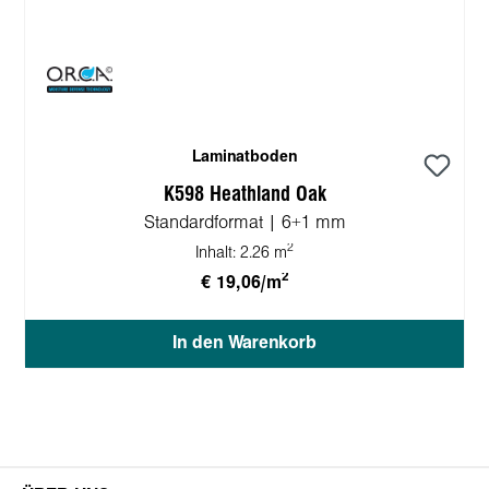
Laminatboden
K598 Heathland Oak
Standardformat | 6+1 mm
2
Inhalt:
2.26 m
2
€ 19,06/m
In den Warenkorb