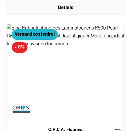
Details
Versandkostenfrei
-10%
O.R.C.A. Flooring