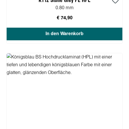
K112 Stone Grey PE HPL
0.80 mm
€ 74,90
In den Warenkorb