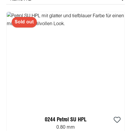
Sold out
0244 Petrol SU HPL
0.80 mm