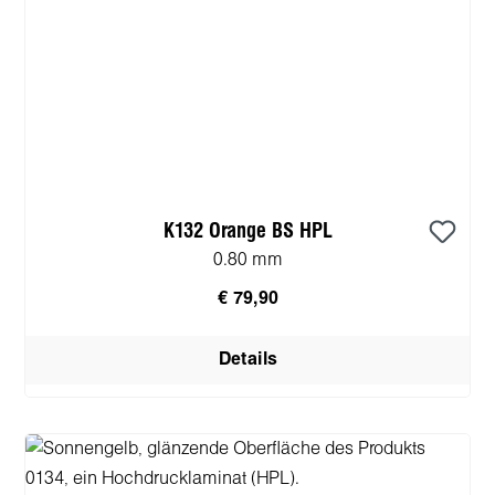
K132 Orange BS HPL
0.80 mm
€ 79,90
Details