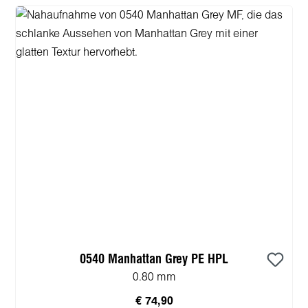
0540 Manhattan Grey PE HPL
0.80 mm
€ 74,90