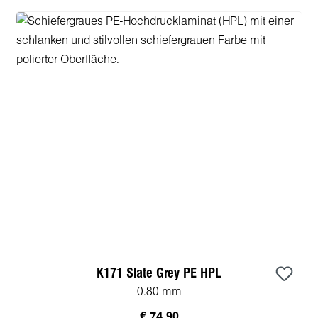
K171 Slate Grey PE HPL
0.80 mm
€ 74,90