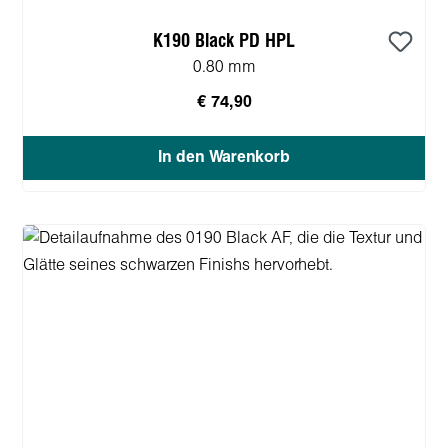
K190 Black PD HPL
0.80 mm
€ 74,90
In den Warenkorb