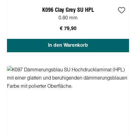
K096 Clay Grey SU HPL
0.80 mm
€ 79,90
In den Warenkorb