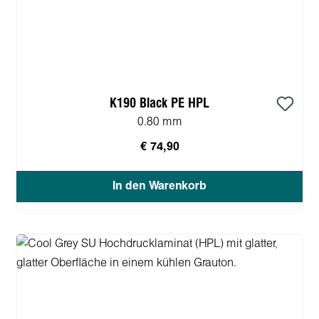
K190 Black PE HPL
0.80 mm
€ 74,90
In den Warenkorb