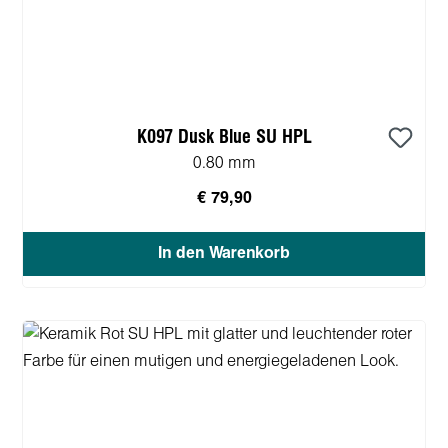
K097 Dusk Blue SU HPL
0.80 mm
€ 79,90
In den Warenkorb