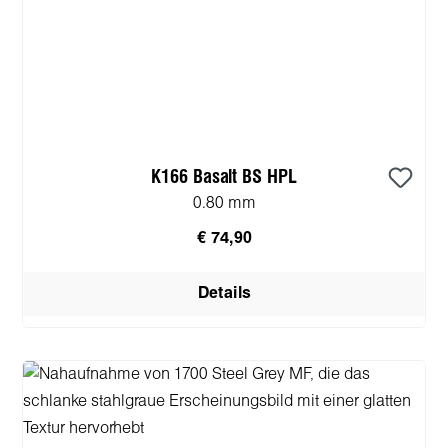
K166 Basalt BS HPL
0.80 mm
€ 74,90
Details