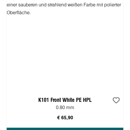
K101 Front White PE HPL
0.80 mm
€ 65,90