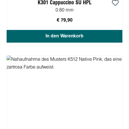
K301 Cappuccino SU HPL
0.80 mm
€ 79,90
In den Warenkorb