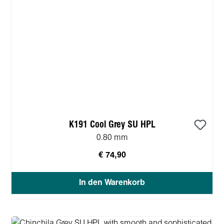
K191 Cool Grey SU HPL
0.80 mm
€ 74,90
In den Warenkorb