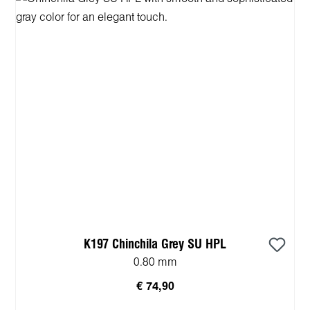
K197 Chinchila Grey SU HPL
0.80 mm
€ 74,90