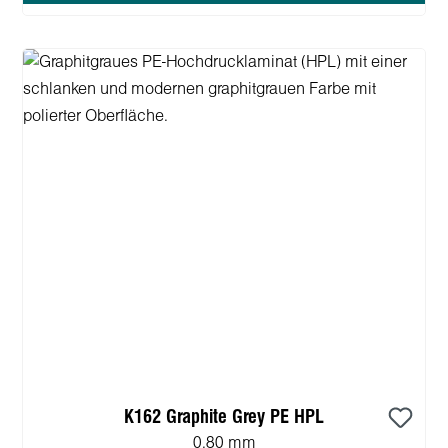
K162 Graphite Grey PE HPL
0.80 mm