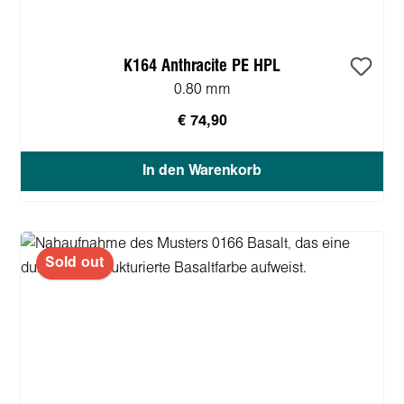
K164 Anthracite PE HPL
0.80 mm
€ 74,90
In den Warenkorb
Sold out