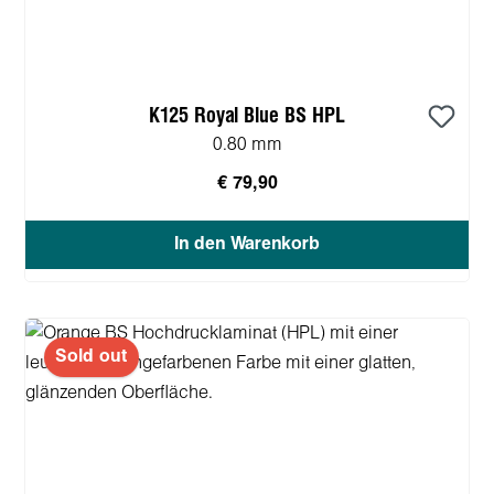
K125 Royal Blue BS HPL
0.80 mm
€ 79,90
In den Warenkorb
Sold out