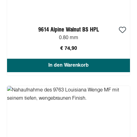
9614 Alpine Walnut BS HPL
0.80 mm
€ 74,90
In den Warenkorb