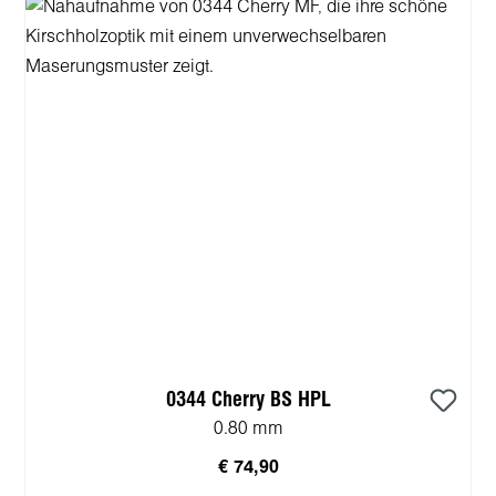
0344 Cherry BS HPL
0.80 mm
€ 74,90