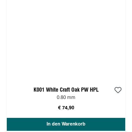
K001 White Craft Oak PW HPL
0.80 mm
€ 74,90
In den Warenkorb