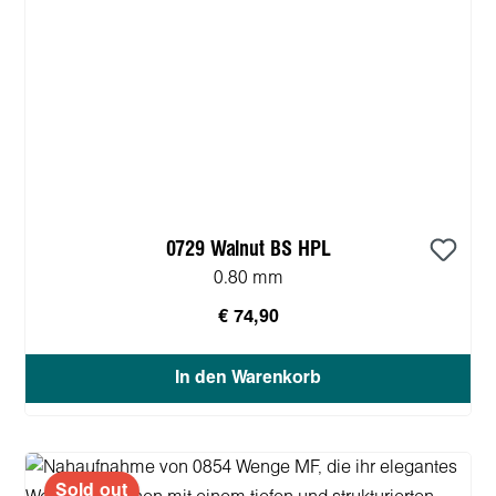
0729 Walnut BS HPL
0.80 mm
€ 74,90
In den Warenkorb
Sold out