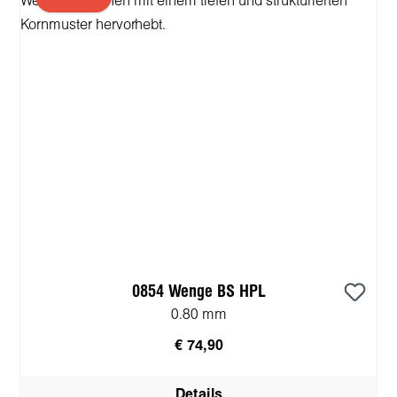
0854 Wenge BS HPL
0.80 mm
€ 74,90
Details