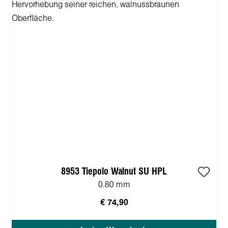
8953 Tiepolo Walnut SU HPL
0.80 mm
€ 74,90