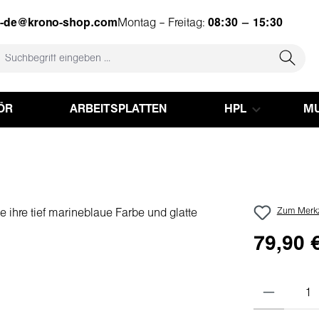
e-de@krono-shop.com
Montag – Freitag:
08:30 – 15:30
ÖR
ARBEITSPLATTEN
HPL
MU
Zum Merkz
79,90 