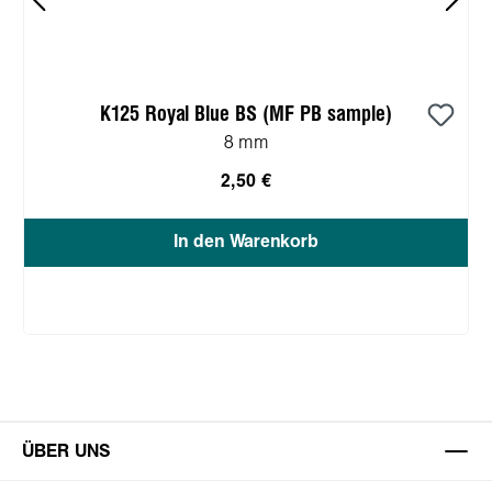
K125 Royal Blue BS (MF PB sample)
8 mm
2,50 €
In den Warenkorb
ÜBER UNS