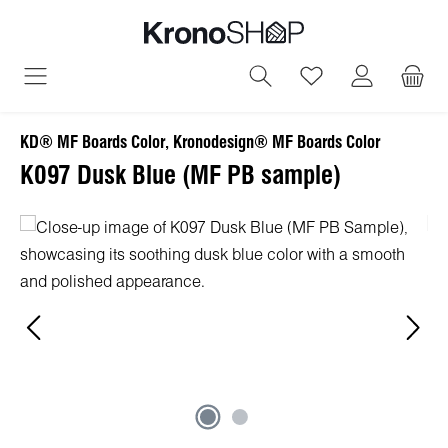
alt springen
Du hast 0 Produ
KD® MF Boards Color, Kronodesign® MF Boards Color
K097 Dusk Blue (MF PB sample)
Bildergalerie überspringen