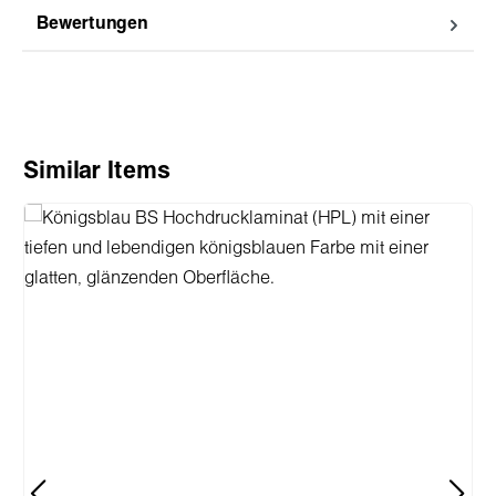
Bewertungen
Produktgalerie überspringen
Similar Items