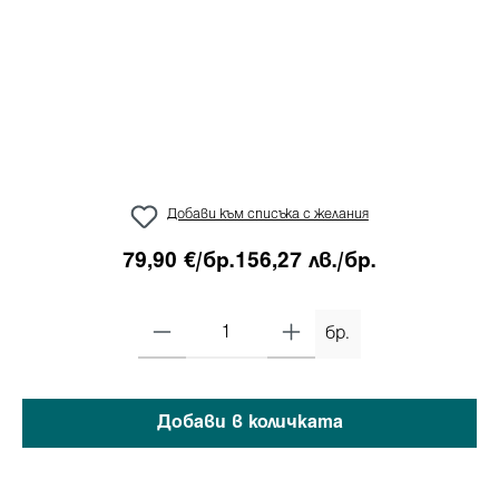
Добави към списъка с желания
79,90 €/бр.
156,27 лв./бр.
бр.
Добави в количката