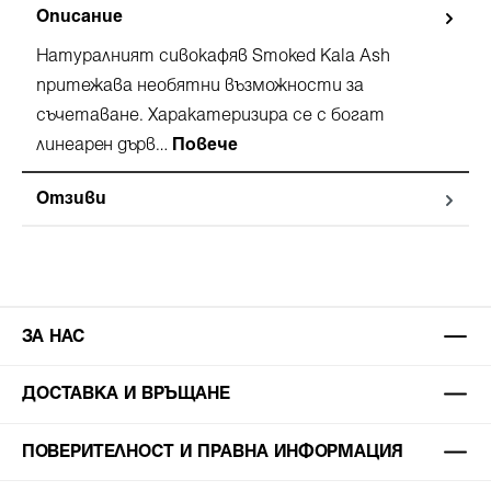
Описание
Натуралният сивокафяв Smoked Kala Ash
притежава необятни възможности за
съчетаване. Харакатеризира се с богат
линеарен дърв…
Повече
Отзиви
ЗА НАС
ДОСТАВКА И ВРЪЩАНЕ
ПОВЕРИТЕЛНОСТ И ПРАВНА ИНФОРМАЦИЯ