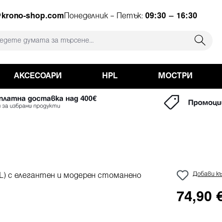
ция
@krono-shop.com
Понеделник – Петък:
09:30 – 16:30
АКСЕСОАРИ
HPL
МОСТРИ
Добави къ
74,90 