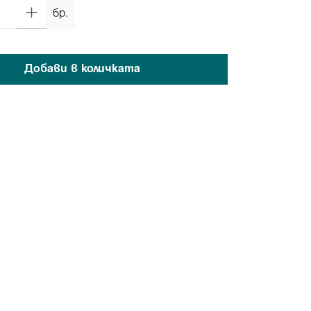
бр.
Добави в количката