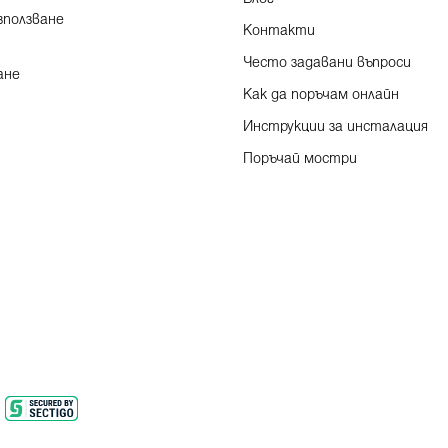
зползване
Контакти
Често задавани въпроси
ане
Как да поръчам онлайн
Инструкции за инсталация
Поръчай мостри