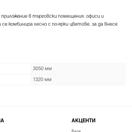
а приложение в търговски помещения, офиси и
е комбинира лесно с по-ярки цветове, за да внесе
3050 мм
1320 мм
НА
АКЦЕНТИ
Блог