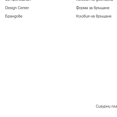
Design Center
Форма за връщане
Брандове
Условия на връщане
Сигурни пл