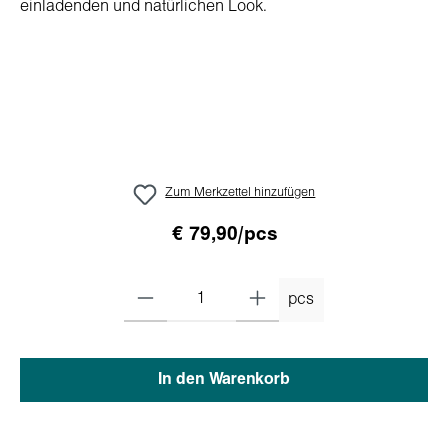
Zum Merkzettel hinzufügen
€ 79,90/pcs
pcs
In den Warenkorb