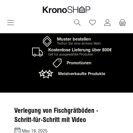
in content
You have 0 wish
Verlegung von Fischgrätböden -
Schritt-für-Schritt mit Video
May 18, 2025