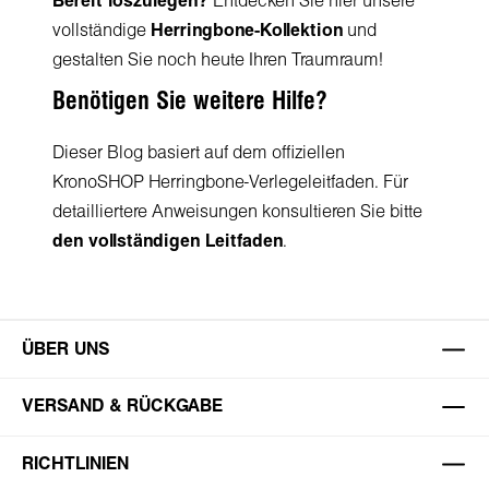
Bereit loszulegen?
Entdecken Sie hier unsere
vollständige
Herringbone-Kollektion
und
gestalten Sie noch heute Ihren Traumraum!
Benötigen Sie weitere Hilfe?
Dieser Blog basiert auf dem offiziellen
KronoSHOP Herringbone-Verlegeleitfaden. Für
detailliertere Anweisungen konsultieren Sie bitte
den vollständigen Leitfaden
.
ÜBER UNS
VERSAND & RÜCKGABE
RICHTLINIEN