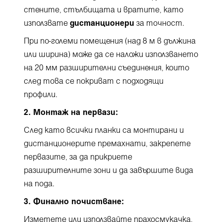
стените, стълбищата и вратите, като
използвате
дистанционери
за точност.
При по-големи помещения (над 8 м в дължина
или ширина) може да се наложи използването
на 20 мм разширителни съединения, които
след това се покриват с подходящи
профили.
2. Монтаж на первази:
След като всички планки са монтирани и
дистанционерите премахнати, закрепете
первазите, за да прикриете
разширителните зони и да завършите вида
на пода.
3. Финално почистване:
Изметете или използвайте прахосмукачка,