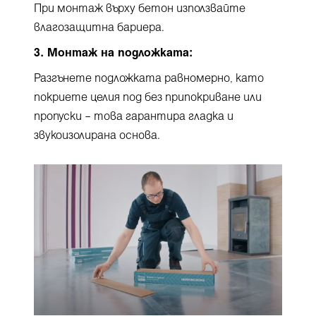
При монтаж върху бетон използвайте
влагозащитна бариера.
3. Монтаж на подложката:
Разгънете подложката равномерно, като
покриете целия под без припокриване или
пропуски – това гарантира гладка и
звукоизолирана основа.