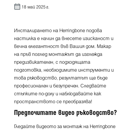
18 май 2025 г.
Инсталирането на Herringbone подова
настилка е начин да внесете изисканост и
вечна елегантност във Вашия дом. Макар
на пръв поглед монтажът да изглежда
предизвикателен, с подходящата
подготовка, необходимите инструменти и
това ръководство, резултатът ще бъде
професионален и безупречен. Следвайте
стъпките по-долу и наблюдавайте как
пространството се преобразява!
Предпочитате видео ръководство?
Гледайте видеото за монтаж на Herringbone