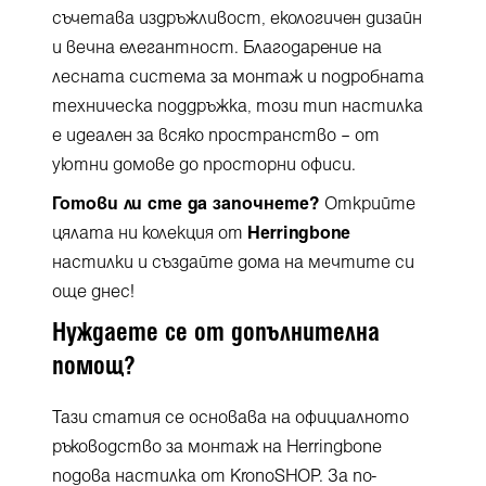
съчетава издръжливост, екологичен дизайн
и вечна елегантност. Благодарение на
лесната система за монтаж и подробната
техническа поддръжка, този тип настилка
е идеален за всяко пространство – от
уютни домове до просторни офиси.
Готови ли сте да започнете?
Открийте
цялата ни колекция от
Herringbone
настилки и създайте дома на мечтите си
още днес!
Нуждаете се от допълнителна
помощ?
Тази статия се основава на официалното
ръководство за монтаж на Herringbone
подова настилка от KronoSHOP. За по-