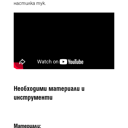
настилка
тук
.
Необходими материали и
инструменти
Материали: