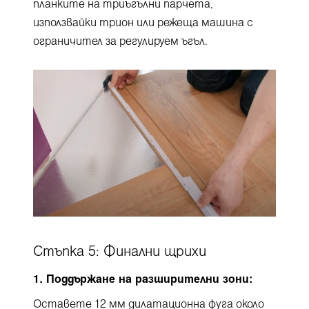
планките на триъгълни парчета,
използвайки трион или режеща машина с
ограничител за регулируем ъгъл.
Стъпка 5: Финални щрихи
1. Поддържане на разширителни зони:
Оставете 12 мм дилатационна фуга около