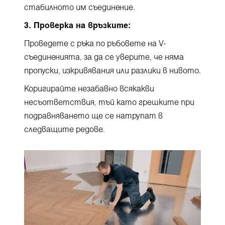
стабилното им съединение.
3. Проверка на връзките:
Проведете с ръка по ръбовете на V-
съединенията, за да се уверите, че няма
пропуски, изкривявания или разлики в нивото.
Коригирайте незабавно всякакви
несъответствия, тъй като грешките при
подравняването ще се натрупат в
следващите редове.