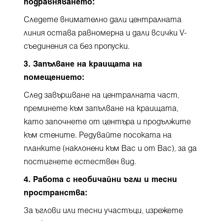
подравняването:
Следете внимателно дали централната
линия остава равномерна и дали всички V-
съединения са без пропуски.
3. Запълване на краищата на
помещението:
След завършване на централната част,
преминете към запълване на краищата,
като започнете от центъра и продължите
към стените. Редувайте посоката на
планките (наклонени към Вас и от Вас), за да
постигнете естествен вид.
4. Работа с необичайни ъгли и тесни
пространства:
За ъглови или тесни участъци, изрежете