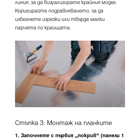
линия, за да визуализирате крайния модел.
Коригирайте подравняването, за да
избегнете изрезки или твърде малки
парчета по краищата.
Стъпка 3: Монтаж на планките
1. Започнете с първия „покрив“ (панели 1