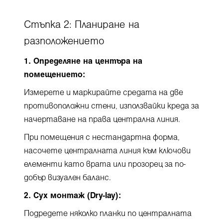
Стъпка 2: Планиране на
разположението
1. Определяне на центъра на
помещението:
Измерете и маркирайте средата на две
противоположни стени, използвайки креда за
начертаване на права централна линия.
При помещения с нестандартна форма,
насочете централната линия към ключови
елементи като врата или прозорец за по-
добър визуален баланс.
2. Сух монтаж (Dry-lay):
Подредете няколко планки по централната