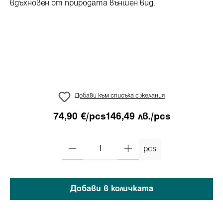
Добави към списъка с желания
74,90 €/pcs
146,49 лв./pcs
pcs
Добави в количката