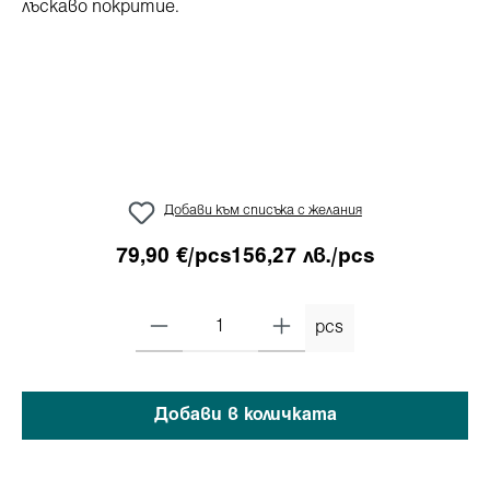
Добави към списъка с желания
79,90 €/pcs
156,27 лв./pcs
pcs
Добави в количката