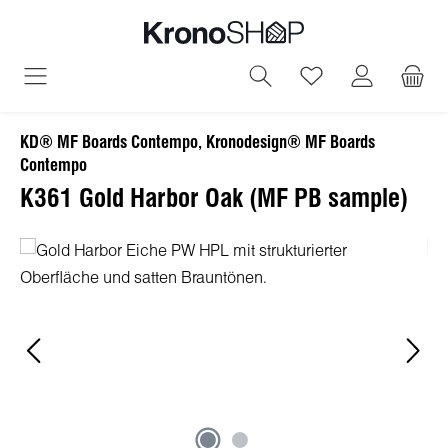
alt springen
Du hast 0 Produ
KD® MF Boards Contempo, Kronodesign® MF Boards
Contempo
K361 Gold Harbor Oak (MF PB sample)
Bildergalerie überspringen