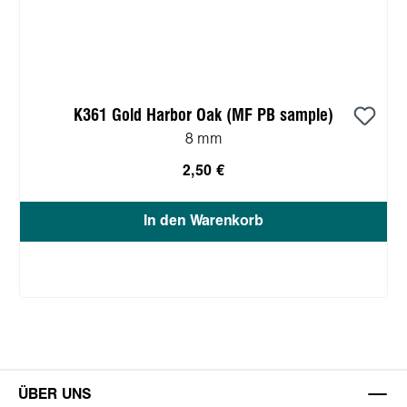
K361 Gold Harbor Oak (MF PB sample)
8 mm
2,50 €
In den Warenkorb
ÜBER UNS