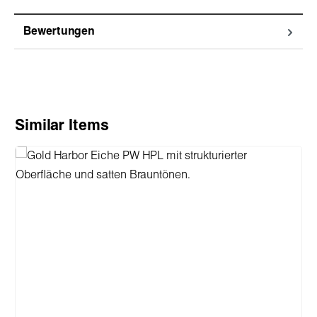
Bewertungen
Produktgalerie überspringen
Similar Items