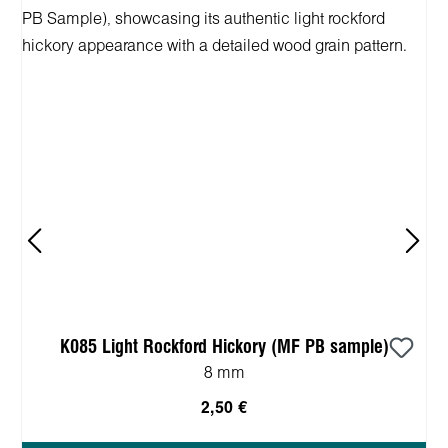
K085 Light Rockford Hickory (MF PB sample)
8 mm
2,50 €