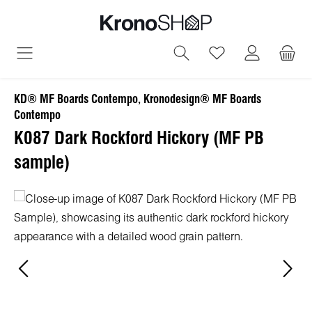
alt springen
Du hast 0 Produ
KD® MF Boards Contempo, Kronodesign® MF Boards
Contempo
K087 Dark Rockford Hickory (MF PB
sample)
Bildergalerie überspringen