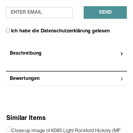
SEND
Ich habe die Datenschutzerklärung gelesen
Beschreibung
Bewertungen
Produktgalerie überspringen
Similar Items