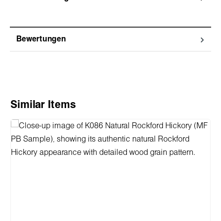
Bewertungen
Produktgalerie überspringen
Similar Items