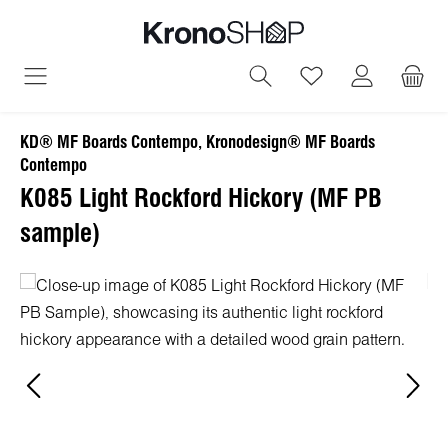
alt springen
Du hast 0 Produ
KD® MF Boards Contempo, Kronodesign® MF Boards
Contempo
K085 Light Rockford Hickory (MF PB
sample)
Bildergalerie überspringen