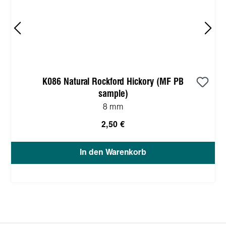
K086 Natural Rockford Hickory (MF PB
sample)
8 mm
2,50 €
In den Warenkorb