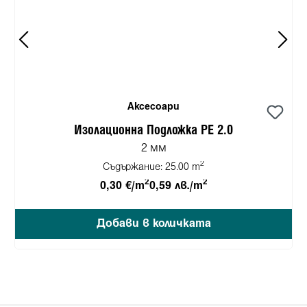
Аксесоари
Изолационна Подложка PE 2.0
2 мм
2
Съдържание:
25.00 m
2
2
0,30 €/m
0,59 лв./m
Добави в количката