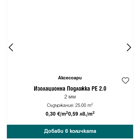
Аксесоари
Изолационна Подложка PE 2.0
2 мм
2
Съдържание:
25.00 m
2
2
0,30 €/m
0,59 лв./m
Добави в количката