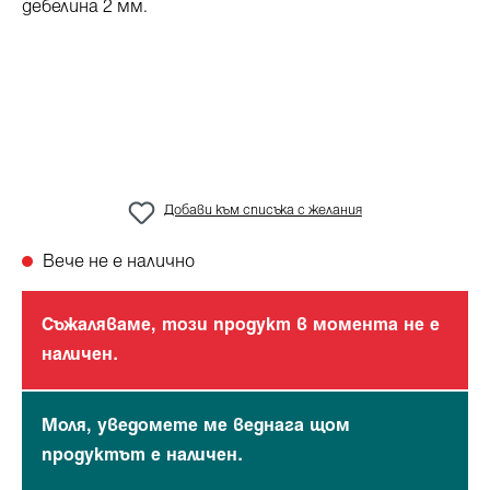
Добави към списъка с желания
Вече не е налично
Съжаляваме, този продукт в момента не е
наличен.
Моля, уведомете ме веднага щом
продуктът е наличен.