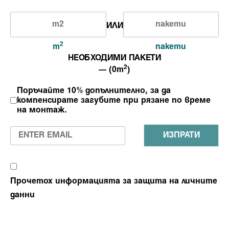
ИЛИ
2
m
пакети
НЕОБХОДИМИ ПАКЕТИ
2
--- (0m
)
Поръчайте 10% допълнително, за да
компенсирате загубите при рязане по време
на монтаж.
ИЗПРАТИ
Прочетох информацията за защита на личните
данни