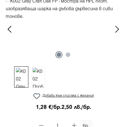
Пропуснете галерия с изображения
Добави към списъка с желания
1,28 €/бр.
2,50 лв./бр.
бр.