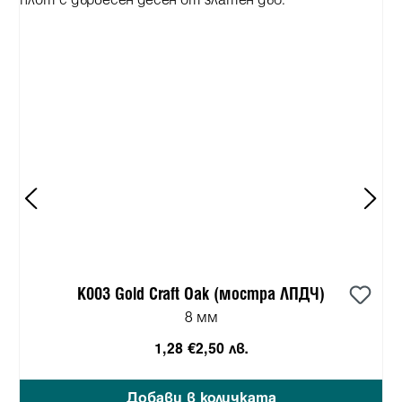
K003 Gold Craft Oak (мостра ЛПДЧ)
8 мм
1,28 €
2,50 лв.
Добави в количката