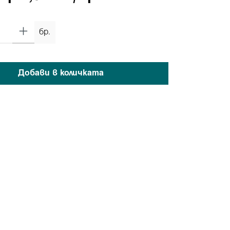
бр.
Добави в количката