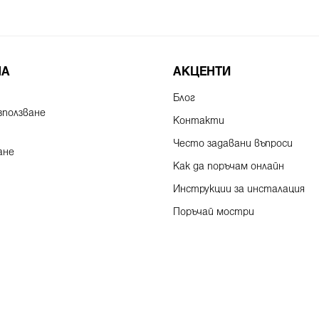
НА
АКЦЕНТИ
Блог
зползване
Контакти
Често задавани въпроси
ане
Как да поръчам онлайн
Инструкции за инсталация
Поръчай мостри