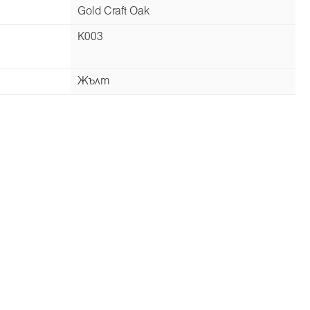
Gold Craft Oak
K003
Жълт