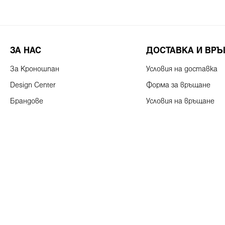
ЗА НАС
ДОСТАВКА И ВР
За Кроношпан
Условия на доставка
Design Center
Форма за връщане
Брандове
Условия на връщане