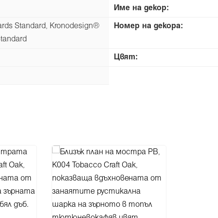
Име на декор:
ds Standard, Kronodesign®
Номер на декора:
tandard
Цвят: