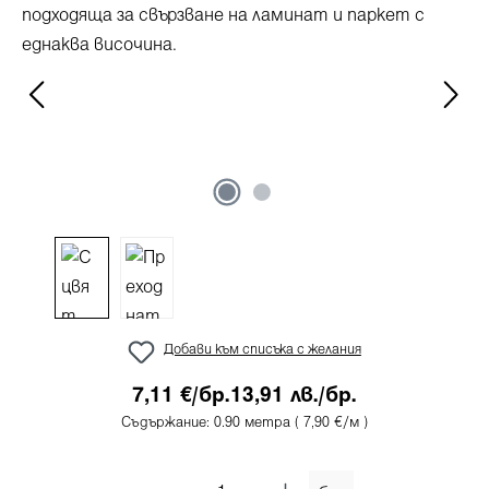
Добави към списъка с желания
7,11 €/бр.
13,91 лв./бр.
Съдържание:
0.90 метра
( 7,90 €/м )