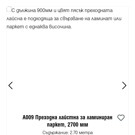
A009 Преходна лайстна за ламиниран
паркет, 2700 мм
Съдържание:
2.70 метра