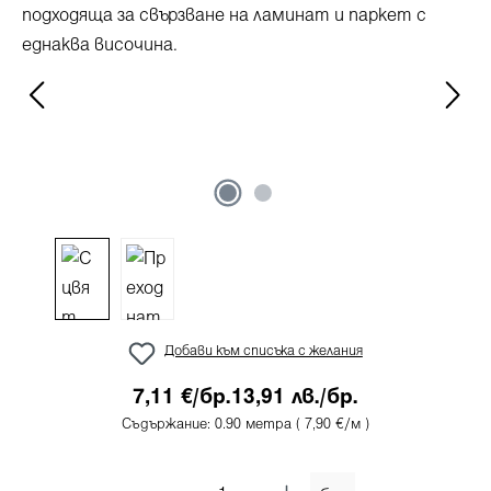
Добави към списъка с желания
7,11 €/бр.
13,91 лв./бр.
Съдържание:
0.90 метра
( 7,90 €/м )