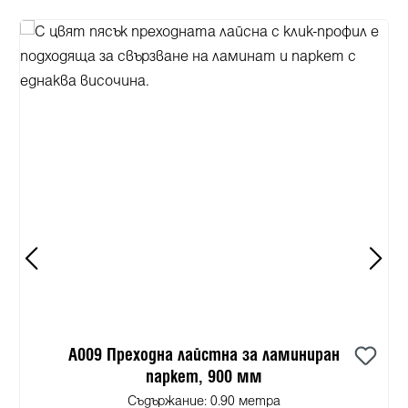
A009 Преходна лайстна за ламиниран
паркет, 900 мм
Съдържание:
0.90 метра