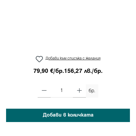
Добави към списъка с желания
79,90 €/бр.
156,27 лв./бр.
бр.
Добави в количката