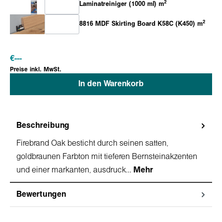
2
Laminatreiniger (1000 ml) m
2
8816 MDF Skirting Board K58C (K450) m
€
---
Preise inkl. MwSt.
In den Warenkorb
Beschreibung
Firebrand Oak besticht durch seinen satten,
goldbraunen Farbton mit tieferen Bernsteinakzenten
und einer markanten, ausdruck…
Mehr
Bewertungen