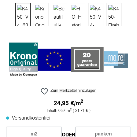
Zum Merkzettel hinzufügen
2
24,95 €/
m
2
Inhalt:
0.87
m
( 21,71 € )
Versandkostenfrei
ODER