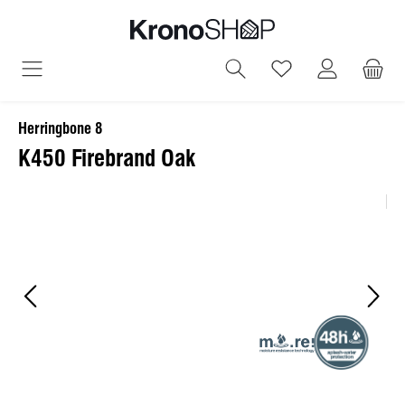
alt springen
Du hast 0 Produ
Herringbone 8
K450 Firebrand Oak
Bildergalerie überspringen