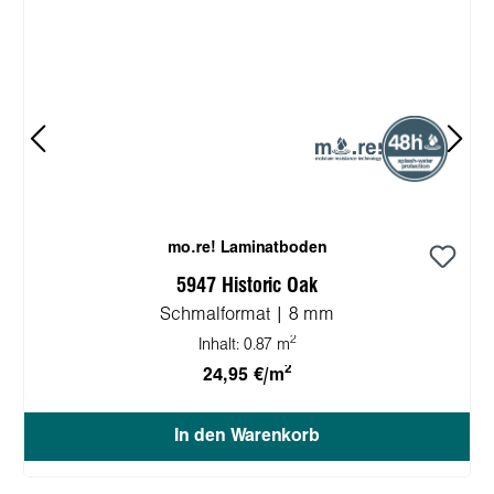
mo.re! Laminatboden
5947 Historic Oak
Schmalformat | 8 mm
2
Inhalt:
0.87 m
2
24,95 €/m
In den Warenkorb