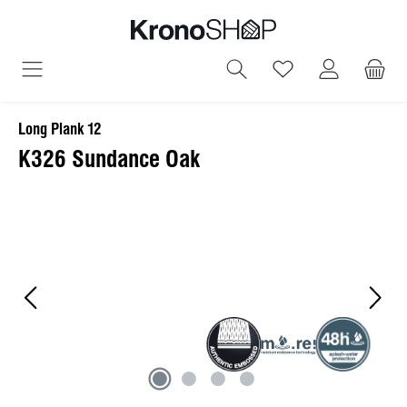
alt springen
Du hast 0 Produ
Long Plank 12
K326 Sundance Oak
Bildergalerie überspringen