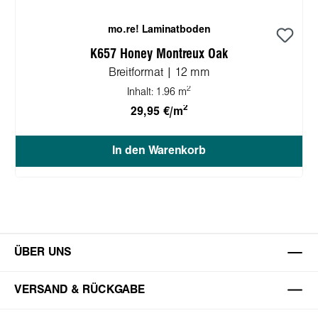
mo.re! Laminatboden
K657 Honey Montreux Oak
Breitformat | 12 mm
2
Inhalt:
1.96 m
2
29,95 €/m
In den Warenkorb
ÜBER UNS
VERSAND & RÜCKGABE