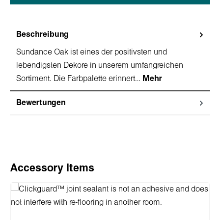
Beschreibung
Sundance Oak ist eines der positivsten und
lebendigsten Dekore in unserem umfangreichen
Sortiment. Die Farbpalette erinnert…
Mehr
Bewertungen
Produktgalerie überspringen
Accessory Items