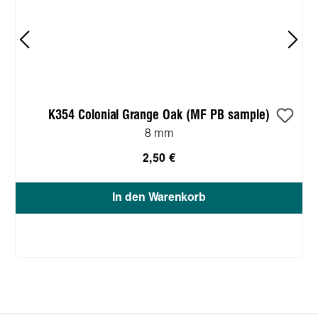
K354 Colonial Grange Oak (MF PB sample)
8 mm
2,50 €
In den Warenkorb