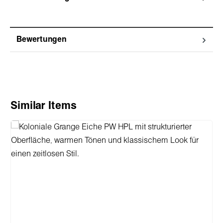
Bewertungen
Produktgalerie überspringen
Similar Items