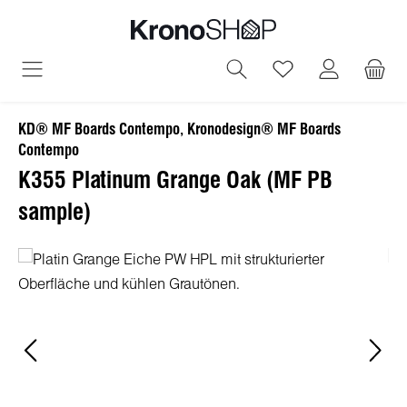
alt springen
Du hast 0 Produ
KD® MF Boards Contempo, Kronodesign® MF Boards
Contempo
K355 Platinum Grange Oak (MF PB
sample)
Bildergalerie überspringen